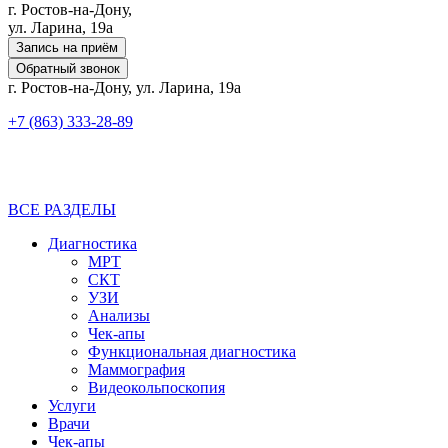
г. Ростов-на-Дону,
ул. Ларина, 19а
Запись на приём
Обратный звонок
г. Ростов-на-Дону, ул. Ларина, 19а
+7 (863) 333-28-89
ВСЕ РАЗДЕЛЫ
Диагностика
МРТ
СКТ
УЗИ
Анализы
Чек-апы
Функциональная диагностика
Маммография
Видеокольпоскопия
Услуги
Врачи
Чек-апы