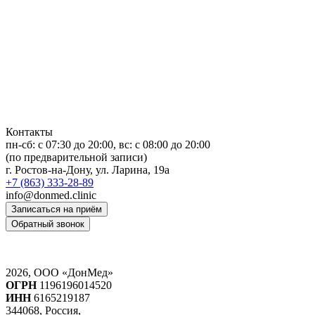
Контакты
пн-сб: c 07:30 до 20:00, вс: с 08:00 до 20:00
(по предварительной записи)
г. Ростов-на-Дону, ул. Ларина, 19а
+7 (863) 333-28-89
info@donmed.clinic
Записаться на приём
Обратный звонок
2026, ООО «ДонМед»
ОГРН
1196196014520
ИНН
6165219187
344068, Россия,