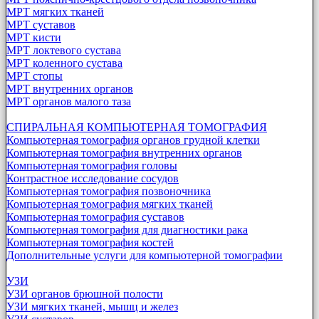
МРТ мягких тканей
МРТ суставов
МРТ кисти
МРТ локтевого сустава
МРТ коленного сустава
МРТ стопы
МРТ внутренних органов
МРТ органов малого таза
СПИРАЛЬНАЯ КОМПЬЮТЕРНАЯ ТОМОГРАФИЯ
Компьютерная томография органов грудной клетки
Компьютерная томография внутренних органов
Компьютерная томография головы
Контрастное исследование сосудов
Компьютерная томография позвоночника
Компьютерная томография мягких тканей
Компьютерная томография суставов
Компьютерная томография для диагностики рака
Компьютерная томография костей
Дополнительные услуги для компьютерной томографии
УЗИ
УЗИ органов брюшной полости
УЗИ мягких тканей, мышц и желез