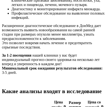
клинические признаки заболевания), носоглотки, уха,
легких и пищевода, печени, мочевого пузыря.
Диагностику и мониторирование инфаркта миокарда.
Профилактическое обследование на выявление половых
инфекций.
Расширенное диагностическое обследование в ДонМед дает
возможность выявить новообразования на самой ранней
стадии при размерах опухоли менее миллиметра, узнать
предрасположенности к заболеваниям.
Это позволит вовремя начать лечение и предотвратить
серьезные последствия.
За 1-2 посещения
нашей клиники у вас будет
индивидуальный прогноз своего здоровья на несколько лет
вперед и уверенность в каждом дне!
Минимальный срок ожидания результатов обследования:
3-5 дней.
Какие анализы входят в исследование
Цена
Цена со
Размер
скидки