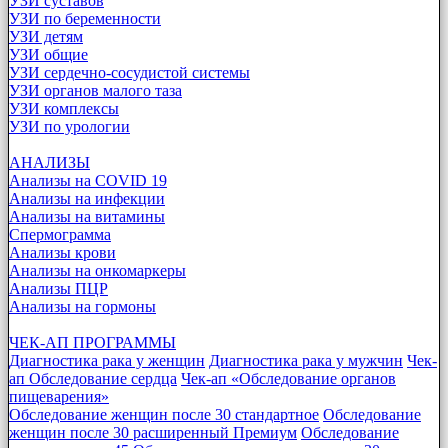
УЗИ суставов
УЗИ по беременности
УЗИ детям
УЗИ общие
УЗИ сердечно-сосудистой системы
УЗИ органов малого таза
УЗИ комплексы
УЗИ по урологии
АНАЛИЗЫ
Анализы на COVID 19
Анализы на инфекции
Анализы на витамины
Спермограмма
Анализы крови
Анализы на онкомаркеры
Анализы ПЦР
Анализы на гормоны
ЧЕК-АП ПРОГРАММЫ
Диагностика рака у женщин
Диагностика рака у мужчин
Чек-
ап Обследование сердца
Чек-ап «Обследование органов
пищеварения»
Обследование женщин после 30 стандартное
Обследование
женщин после 30 расширенный Премиум
Обследование