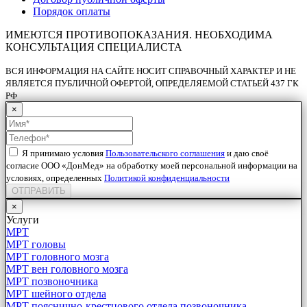
Порядок оплаты
ИМЕЮТСЯ ПРОТИВОПОКАЗАНИЯ. НЕОБХОДИМА
КОНСУЛЬТАЦИЯ СПЕЦИАЛИСТА
ВСЯ ИНФОРМАЦИЯ НА САЙТЕ НОСИТ СПРАВОЧНЫЙ ХАРАКТЕР И НЕ
ЯВЛЯЕТСЯ ПУБЛИЧНОЙ ОФЕРТОЙ, ОПРЕДЕЛЯЕМОЙ СТАТЬЕЙ 437 ГК
РФ
×
Я принимаю условия
Пользовательского соглашения
и даю своё
согласие ООО «ДонМед» на обработку моей персональной информации на
условиях, определенных
Политикой конфиденциальности
ОТПРАВИТЬ
×
Услуги
МРТ
МРТ головы
МРТ головного мозга
МРТ вен головного мозга
МРТ позвоночника
МРТ шейного отдела
МРТ пояснично-крестцового отдела позвоночника