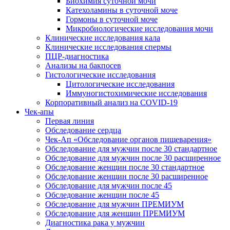
Биохимия суточной мочи
Катехоламины в суточной моче
Гормоны в суточной моче
Микробиологические исследования мочи
Клинические исследования кала
Клинические исследования спермы
ПЦР-диагностика
Анализы на бакпосев
Гистологические исследования
Цитологические исследования
Иммуногистохимические исследования
Корпоративный анализ на COVID-19
Чек-апы
Первая линия
Обследование сердца
Чек-Ап «Обследование органов пищеварения»
Обследование для мужчин после 30 стандартное
Обследование для мужчин после 30 расширенное
Обследование женщин после 30 стандартное
Обследование женщин после 30 расширенное
Обследование для мужчин после 45
Обследование женщин после 45
Обследование для мужчин ПРЕМИУМ
Обследование для женщин ПРЕМИУМ
Диагностика рака у мужчин