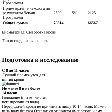
Программы
Прием врача гинеколога по
результатам Чек-ап
2500
15%
2125
Программы
Общая сумма
78314
66567
Биоматериал: Сыворотка крови.
Тип исследования - колич.
Подготовка к исследованию
С 8 до 11 часов
Лучший промежуток для
взятия крови
Не менее 8 и не более
14 часов
Голодание (питье - чистая
негазированная вода)
Перед сдачей крови не принимать пищу 10-14 часов. Можно
пить воду без газа
Отказаться от приема омепразола и ему