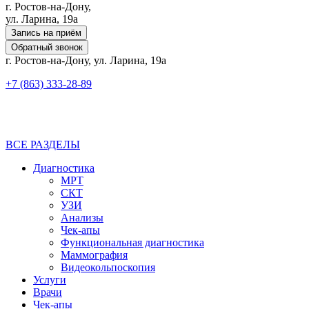
г. Ростов-на-Дону,
ул. Ларина, 19а
Запись на приём
Обратный звонок
г. Ростов-на-Дону, ул. Ларина, 19а
+7 (863) 333-28-89
ВСЕ РАЗДЕЛЫ
Диагностика
МРТ
СКТ
УЗИ
Анализы
Чек-апы
Функциональная диагностика
Маммография
Видеокольпоскопия
Услуги
Врачи
Чек-апы