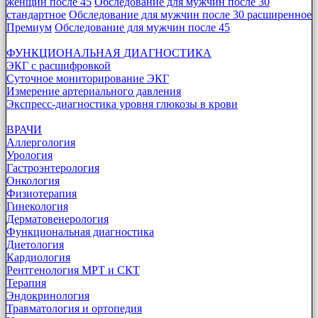
женщин после 45
Обследование для мужчин после 30
стандартное
Обследование для мужчин после 30 расширенное
Премиум
Обследование для мужчин после 45
ФУНКЦИОНАЛЬНАЯ ДИАГНОСТИКА
ЭКГ с расшифровкой
Суточное мониторирование ЭКГ
Измерение артериального давления
Экспресс-диагностика уровня глюкозы в крови
ВРАЧИ
Аллергология
Урология
Гастроэнтерология
Онкология
Физиотерапия
Гинекология
Дерматовенерология
Функциональная диагностика
Диетология
Кардиология
Рентгенология МРТ и СКТ
Терапия
Эндокринология
Травматология и ортопедия