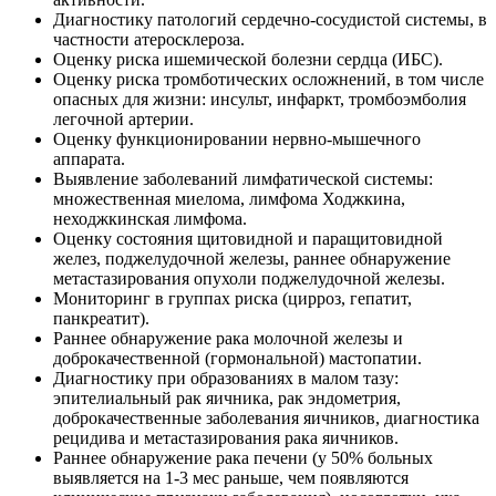
Диагностику патологий сердечно-сосудистой системы, в
частности атеросклероза.
Оценку риска ишемической болезни сердца (ИБС).
Оценку риска тромботических осложнений, в том числе
опасных для жизни: инсульт, инфаркт, тромбоэмболия
легочной артерии.
Оценку функционировании нервно-мышечного
аппарата.
Выявление заболеваний лимфатической системы:
множественная миелома, лимфома Ходжкина,
неходжкинская лимфома.
Оценку состояния щитовидной и паращитовидной
желез, поджелудочной железы, раннее обнаружение
метастазирования опухоли поджелудочной железы.
Мониторинг в группах риска (цирроз, гепатит,
панкреатит).
Раннее обнаружение рака молочной железы и
доброкачественной (гормональной) мастопатии.
Диагностику при образованиях в малом тазу:
эпителиальный рак яичника, рак эндометрия,
доброкачественные заболевания яичников, диагностика
рецидива и метастазирования рака яичников.
Раннее обнаружение рака печени (у 50% больных
выявляется на 1-3 мес раньше, чем появляются