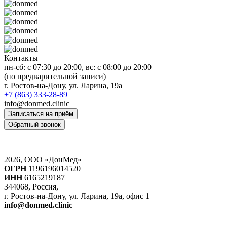
Контакты
пн-сб: c 07:30 до 20:00, вс: с 08:00 до 20:00
(по предварительной записи)
г. Ростов-на-Дону, ул. Ларина, 19а
+7 (863) 333-28-89
info@donmed.clinic
Записаться на приём
Обратный звонок
2026, ООО «ДонМед»
ОГРН
1196196014520
ИНН
6165219187
344068, Россия,
г. Ростов-на-Дону, ул. Ларина, 19а, офис 1
info@donmed.clinic