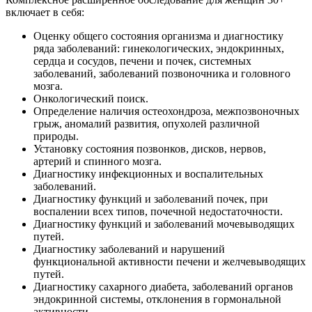
включает в себя:
Оценку общего состояния организма и диагностику
ряда заболеваний: гинекологических, эндокринных,
сердца и сосудов, печени и почек, системных
заболеваний, заболеваний позвоночника и головного
мозга.
Онкологический поиск.
Определение наличия остеохондроза, межпозвоночных
грыж, аномалий развития, опухолей различной
природы.
Установку состояния позвонков, дисков, нервов,
артерий и спинного мозга.
Диагностику инфекционных и воспалительных
заболеваний.
Диагностику функций и заболеваний почек, при
воспалении всех типов, почечной недостаточности.
Диагностику функций и заболеваний мочевыводящих
путей.
Диагностику заболеваний и нарушений
функциональной активности печени и желчевыводящих
путей.
Диагностику сахарного диабета, заболеваний органов
эндокринной системы, отклонения в гормональной
активности.