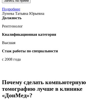
Запись на приём
Лунева Татьяна Юрьевна
Подробнее
Рентгенолог
Лунева Татьяна Юрьевна
Должность
Рентгенолог
Квалификационная категория
Высшая
Стаж работы по специальности
с 2008 года
Почему сделать компьютерную
томографию лучше в клинике
«ДонМед»?