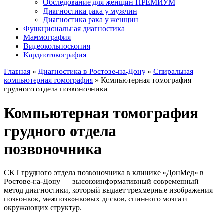
Обследование для женщин ПРЕМИУМ
Диагностика рака у мужчин
Диагностика рака у женщин
Функциональная диагностика
Маммография
Видеокольпоскопия
Кардиотокография
Главная
»
Диагностика в Ростове-на-Дону
»
Спиральная
компьютерная томография
»
Компьютерная томография
грудного отдела позвоночника
Компьютерная томография
грудного отдела
позвоночника
СКТ грудного отдела позвоночника в клинике «ДонМед» в
Ростове-на-Дону — высокоинформативный современный
метод диагностики, который выдает трехмерные изображения
позвонков, межпозвонковых дисков, спинного мозга и
окружающих структур.