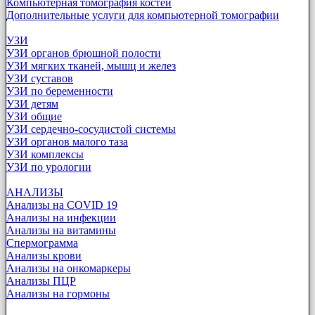
Компьютерная томография костей
Дополнительные услуги для компьютерной томографии
УЗИ
УЗИ органов брюшной полости
УЗИ мягких тканей, мышц и желез
УЗИ суставов
УЗИ по беременности
УЗИ детям
УЗИ общие
УЗИ сердечно-сосудистой системы
УЗИ органов малого таза
УЗИ комплексы
УЗИ по урологии
АНАЛИЗЫ
Анализы на COVID 19
Анализы на инфекции
Анализы на витамины
Спермограмма
Анализы крови
Анализы на онкомаркеры
Анализы ПЦР
Анализы на гормоны