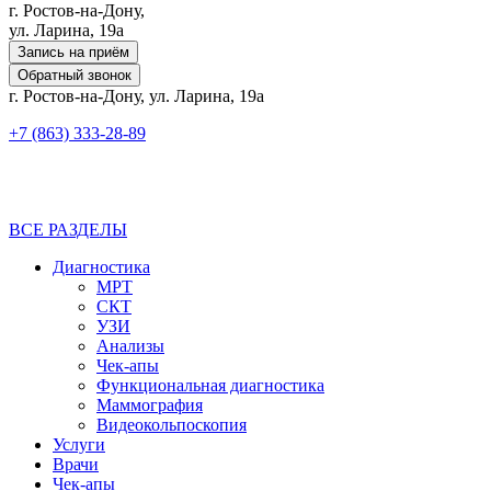
г. Ростов-на-Дону,
ул. Ларина, 19а
Запись на приём
Обратный звонок
г. Ростов-на-Дону, ул. Ларина, 19а
+7 (863) 333-28-89
ВСЕ РАЗДЕЛЫ
Диагностика
МРТ
СКТ
УЗИ
Анализы
Чек-апы
Функциональная диагностика
Маммография
Видеокольпоскопия
Услуги
Врачи
Чек-апы