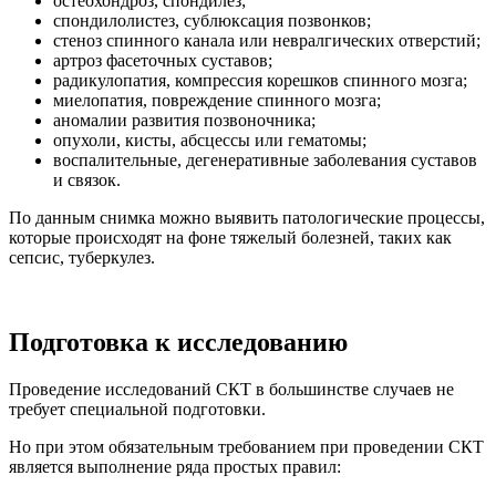
остеохондроз, спондилез;
спондилолистез, сублюксация позвонков;
стеноз спинного канала или невралгических отверстий;
артроз фасеточных суставов;
радикулопатия, компрессия корешков спинного мозга;
миелопатия, повреждение спинного мозга;
аномалии развития позвоночника;
опухоли, кисты, абсцессы или гематомы;
воспалительные, дегенеративные заболевания суставов
и связок.
По данным снимка можно выявить патологические процессы,
которые происходят на фоне тяжелый болезней, таких как
сепсис, туберкулез.
Подготовка к исследованию
Проведение исследований СКТ в большинстве случаев не
требует специальной подготовки.
Но при этом обязательным требованием при проведении СКТ
является выполнение ряда простых правил: