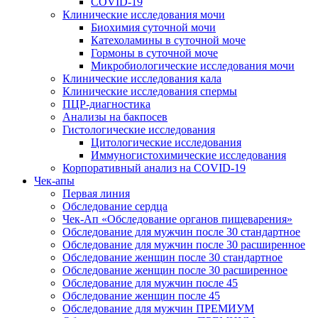
COVID-19
Клинические исследования мочи
Биохимия суточной мочи
Катехоламины в суточной моче
Гормоны в суточной моче
Микробиологические исследования мочи
Клинические исследования кала
Клинические исследования спермы
ПЦР-диагностика
Анализы на бакпосев
Гистологические исследования
Цитологические исследования
Иммуногистохимические исследования
Корпоративный анализ на COVID-19
Чек-апы
Первая линия
Обследование сердца
Чек-Ап «Обследование органов пищеварения»
Обследование для мужчин после 30 стандартное
Обследование для мужчин после 30 расширенное
Обследование женщин после 30 стандартное
Обследование женщин после 30 расширенное
Обследование для мужчин после 45
Обследование женщин после 45
Обследование для мужчин ПРЕМИУМ