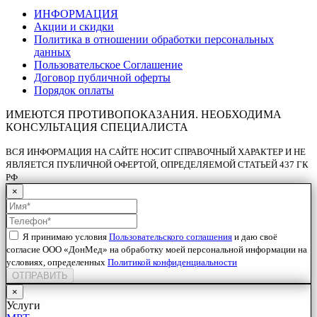
ИНФОРМАЦИЯ
Акции и скидки
Политика в отношении обработки персональных
данных
Пользовательское Соглашение
Договор публичной оферты
Порядок оплаты
ИМЕЮТСЯ ПРОТИВОПОКАЗАНИЯ. НЕОБХОДИМА
КОНСУЛЬТАЦИЯ СПЕЦИАЛИСТА
ВСЯ ИНФОРМАЦИЯ НА САЙТЕ НОСИТ СПРАВОЧНЫЙ ХАРАКТЕР И НЕ
ЯВЛЯЕТСЯ ПУБЛИЧНОЙ ОФЕРТОЙ, ОПРЕДЕЛЯЕМОЙ СТАТЬЕЙ 437 ГК
РФ
×
Я принимаю условия
Пользовательского соглашения
и даю своё
согласие ООО «ДонМед» на обработку моей персональной информации на
условиях, определенных
Политикой конфиденциальности
ОТПРАВИТЬ
×
Услуги