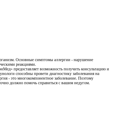
организм. Основные симптомы аллергии - нарушение
ическими реакциями.
ДонМед» предоставляет возможность получить консультацию и
унологи способны провети диагностику заболевания на
ргия - это многокомпонентное заболевание. Поэтому
точно должно помочь справиться с вашим недугом.