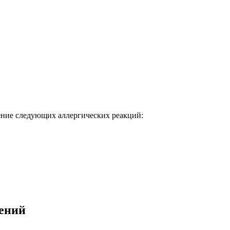
ение следующих аллергических реакций:
ений