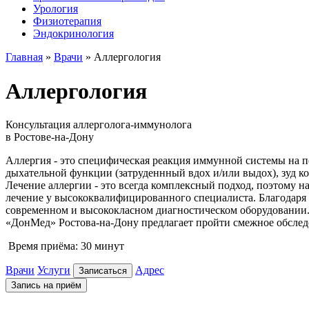
Урология
Физиотерапия
Эндокринология
Главная
»
Врачи
»
Аллергология
Аллергология
Консультация аллерголога-иммунолога
в Ростове-на-Дону
Аллергия - это специфическая реакция иммунной системы на 
дыхательной функции (затруденнный вдох и/или выдох), зуд к
Лечение аллергии - это всегда комплексный подход, поэтому 
лечение у высококвалифицированного специалиста. Благодаря
современном и высококласном диагностическом оборудовании. 
«ДонМед» Ростова-на-Дону предлагает пройти смежное обследо
Время приёма:
30 минут
Врачи
Услуги
Адрес
Записаться
Запись на приём