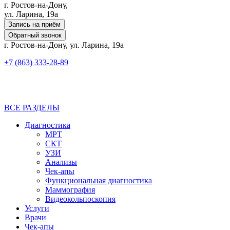
г. Ростов-на-Дону,
ул. Ларина, 19а
Запись на приём
Обратный звонок
г. Ростов-на-Дону, ул. Ларина, 19а
+7 (863) 333-28-89
ВСЕ РАЗДЕЛЫ
Диагностика
МРТ
СКТ
УЗИ
Анализы
Чек-апы
Функциональная диагностика
Маммография
Видеокольпоскопия
Услуги
Врачи
Чек-апы