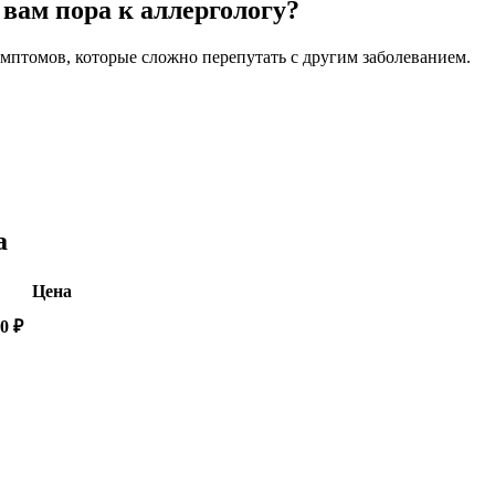
 вам пора к аллергологу?
имптомов, которые сложно перепутать с другим заболеванием.
а
Цена
0 ₽