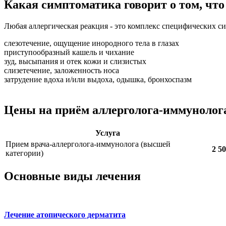
Какая симптоматика говорит о том, что
Любая аллергическая реакция - это комплекс специфических с
слезотечение, ощущение инородного тела в глазах
приступообразный кашель и чихание
зуд, высыпания и отек кожи и слизистых
слизетечение, заложенность носа
затрудение вдоха и/или выдоха, одышка, бронхоспазм
Цены на приём аллерголога-иммунолог
Услуга
Прием врача-аллерголога-иммунолога (высшей
2 50
категории)
Основные виды лечения
Лечение атопического дерматита