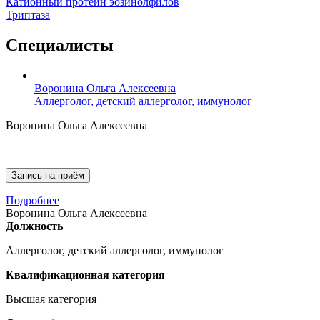
Катионный протеин эозинолфилов
Триптаза
Специалисты
Воронина Ольга Алексеевна
Аллерголог, детский аллерголог, иммунолог
Воронина Ольга Алексеевна
Запись на приём
Подробнее
Воронина Ольга Алексеевна
Должность
Аллерголог, детский аллерголог, иммунолог
Квалификационная категория
Высшая категория