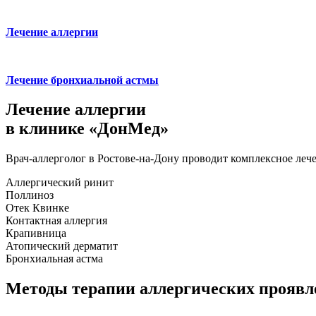
Лечение аллергии
Лечение бронхиальной астмы
Лечение аллергии
в клинике «ДонМед»
Врач-аллерголог в Ростове-на-Дону проводит комплексное леч
Аллергический ринит
Поллиноз
Отек Квинке
Контактная аллергия
Крапивница
Атопический дерматит
Бронхиальная астма
Методы терапии аллергических проявл