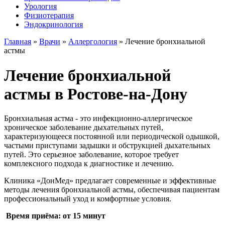
Урология
Физиотерапия
Эндокринология
Главная
»
Врачи
»
Аллергология
»
Лечение бронхиальной
астмы
Лечение бронхиальной
астмы в Ростове-на-Дону
Бронхиальная астма - это инфекционно-аллергическое
хроническое заболевание дыхательных путей,
характеризующееся постоянной или периодической одышкой,
частыми приступами задышки и обструкцией дыхательных
путей. Это серьезное заболевание, которое требует
комплексного подхода к диагностике и лечению.
Клиника «ДонМед» предлагает современные и эффективные
методы лечения бронхиальной астмы, обеспечивая пациентам
профессиональный уход и комфортные условия.
Время приёма:
от 15 минут