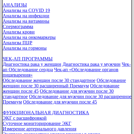
АНАЛИЗЫ
Анализы на COVID 19
Анализы на инфекции
Анализы на витамины
Спермограмма
Анализы крови
Анализы на онкомаркеры
Анализы ПЦР
Анализы на гормоны
ЧЕК-АП ПРОГРАММЫ
Диагностика рака у женщин
Диагностика рака у мужчин
Чек-
ап Обследование сердца
Чек-ап «Обследование органов
пищеварения»
Обследование женщин после 30 стандартное
Обследование
женщин после 30 расширенный Премиум
Обследование
женщин после 45
Обследование для мужчин после 30
стандартное
Обследование для мужчин после 30 расширенное
Премиум
Обследование для мужчин после 45
ФУНКЦИОНАЛЬНАЯ ДИАГНОСТИКА
ЭКГ с расшифровкой
Суточное мониторирование ЭКГ
Измерение артериального давления