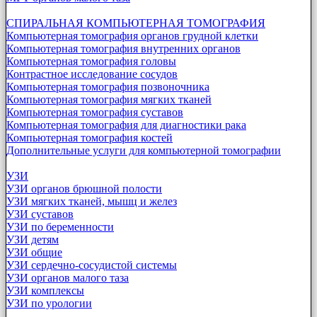
СПИРАЛЬНАЯ КОМПЬЮТЕРНАЯ ТОМОГРАФИЯ
Компьютерная томография органов грудной клетки
Компьютерная томография внутренних органов
Компьютерная томография головы
Контрастное исследование сосудов
Компьютерная томография позвоночника
Компьютерная томография мягких тканей
Компьютерная томография суставов
Компьютерная томография для диагностики рака
Компьютерная томография костей
Дополнительные услуги для компьютерной томографии
УЗИ
УЗИ органов брюшной полости
УЗИ мягких тканей, мышц и желез
УЗИ суставов
УЗИ по беременности
УЗИ детям
УЗИ общие
УЗИ сердечно-сосудистой системы
УЗИ органов малого таза
УЗИ комплексы
УЗИ по урологии