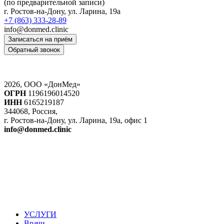
(по предварительной записи)
г. Ростов-на-Дону, ул. Ларина, 19а
+7 (863) 333-28-89
info@donmed.clinic
Записаться на приём
Обратный звонок
2026, ООО «ДонМед»
ОГРН
1196196014520
ИНН
6165219187
344068, Россия,
г. Ростов-на-Дону, ул. Ларина, 19а, офис 1
info@donmed.clinic
УСЛУГИ
Врачи