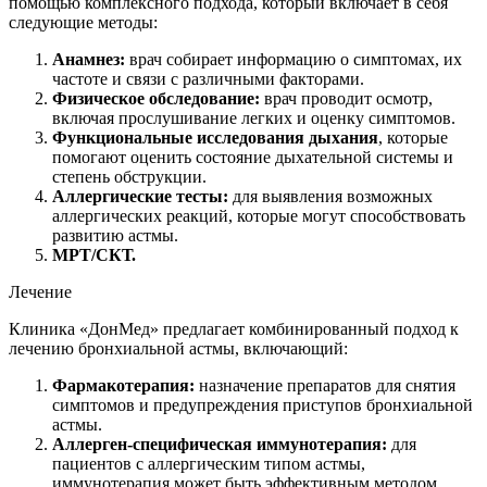
помощью комплексного подхода, который включает в себя
следующие методы:
Анамнез:
врач собирает информацию о симптомах, их
частоте и связи с различными факторами.
Физическое обследование:
врач проводит осмотр,
включая прослушивание легких и оценку симптомов.
Функциональные исследования дыхания
, которые
помогают оценить состояние дыхательной системы и
степень обструкции.
Аллергические тесты:
для выявления возможных
аллергических реакций, которые могут способствовать
развитию астмы.
МРТ/СКТ.
Лечение
Клиника «ДонМед» предлагает комбинированный подход к
лечению бронхиальной астмы, включающий:
Фармакотерапия:
назначение препаратов для снятия
симптомов и предупреждения приступов бронхиальной
астмы.
Аллерген-специфическая иммунотерапия:
для
пациентов с аллергическим типом астмы,
иммунотерапия может быть эффективным методом