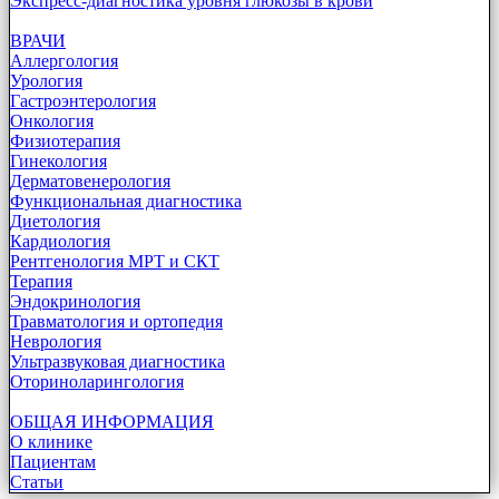
Экспресс-диагностика уровня глюкозы в крови
ВРАЧИ
Аллергология
Урология
Гастроэнтерология
Онкология
Физиотерапия
Гинекология
Дерматовенерология
Функциональная диагностика
Диетология
Кардиология
Рентгенология МРТ и СКТ
Терапия
Эндокринология
Травматология и ортопедия
Неврология
Ультразвуковая диагностика
Оториноларингология
ОБЩАЯ ИНФОРМАЦИЯ
О клинике
Пациентам
Статьи