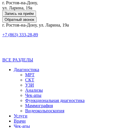
г. Ростов-на-Дону,
ул. Ларина, 19а
Запись на приём
Обратный звонок
г. Ростов-на-Дону, ул. Ларина, 19а
+7 (863) 333-28-89
ВСЕ РАЗДЕЛЫ
Диагностика
МРТ
СКТ
УЗИ
Анализы
Чек-апы
Функциональная диагностика
Маммография
Видеокольпоскопия
Услуги
Врачи
Чек-апы