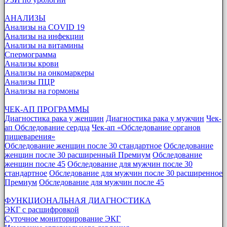
АНАЛИЗЫ
Анализы на COVID 19
Анализы на инфекции
Анализы на витамины
Спермограмма
Анализы крови
Анализы на онкомаркеры
Анализы ПЦР
Анализы на гормоны
ЧЕК-АП ПРОГРАММЫ
Диагностика рака у женщин
Диагностика рака у мужчин
Чек-
ап Обследование сердца
Чек-ап «Обследование органов
пищеварения»
Обследование женщин после 30 стандартное
Обследование
женщин после 30 расширенный Премиум
Обследование
женщин после 45
Обследование для мужчин после 30
стандартное
Обследование для мужчин после 30 расширенное
Премиум
Обследование для мужчин после 45
ФУНКЦИОНАЛЬНАЯ ДИАГНОСТИКА
ЭКГ с расшифровкой
Суточное мониторирование ЭКГ