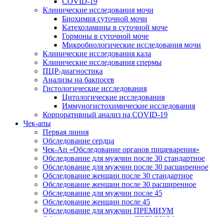
COVID-19
Клинические исследования мочи
Биохимия суточной мочи
Катехоламины в суточной моче
Гормоны в суточной моче
Микробиологические исследования мочи
Клинические исследования кала
Клинические исследования спермы
ПЦР-диагностика
Анализы на бакпосев
Гистологические исследования
Цитологические исследования
Иммуногистохимические исследования
Корпоративный анализ на COVID-19
Чек-апы
Первая линия
Обследование сердца
Чек-Ап «Обследование органов пищеварения»
Обследование для мужчин после 30 стандартное
Обследование для мужчин после 30 расширенное
Обследование женщин после 30 стандартное
Обследование женщин после 30 расширенное
Обследование для мужчин после 45
Обследование женщин после 45
Обследование для мужчин ПРЕМИУМ