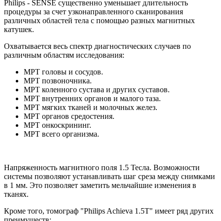
Philips - SENSE существенно уменьшает длительность
процедуры за счет узконаправленного сканирования
различных областей тела с помощью разных магнитных
катушек.
Охватывается весь спектр диагностических случаев по
различным областям исследования:
МРТ головы и сосудов.
МРТ позвоночника.
МРТ коленного сустава и других суставов.
МРТ внутренних органов и малого таза.
МРТ мягких тканей и молочных желез.
МРТ органов средостения.
МРТ онкоскрининг.
МРТ всего организма.
Напряженность магнитного поля 1.5 Тесла. Возможности
системы позволяют устанавливать шаг среза между снимками
в 1 мм. Это позволяет заметить мельчайшие изменения в
тканях.
Кроме того, томограф "Philips Achieva 1.5T" имеет ряд других
преимуществ: