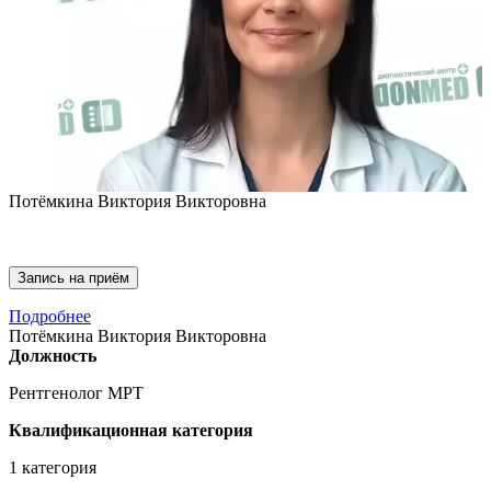
Потёмкина Виктория Викторовна
Запись на приём
Потёмкина Виктория Викторовна
Подробнее
Рентгенолог МРТ
Потёмкина Виктория Викторовна
Должность
Рентгенолог МРТ
Квалификационная категория
1 категория