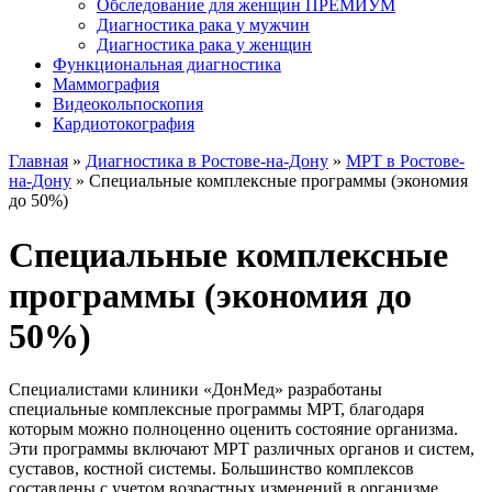
Обследование для женщин ПРЕМИУМ
Диагностика рака у мужчин
Диагностика рака у женщин
Функциональная диагностика
Маммография
Видеокольпоскопия
Кардиотокография
Главная
»
Диагностика в Ростове-на-Дону
»
МРТ в Ростове-
на-Дону
»
Специальные комплексные программы (экономия
до 50%)
Специальные комплексные
программы (экономия до
50%)
Специалистами клиники «ДонМед» разработаны
специальные комплексные программы МРТ, благодаря
которым можно полноценно оценить состояние организма.
Эти программы включают МРТ различных органов и систем,
суставов, костной системы. Большинство комплексов
составлены с учетом возрастных изменений в организме