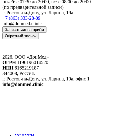
пн-сб: c 07:30 до 20:00, вс: с 08:00 до 20:00
(по предварительной записи)
г. Ростов-на-Дону, ул. Ларина, 19а
+7 (863) 333-28-89
info@donmed.clinic
Записаться на приём
Обратный звонок
2026, ООО «ДонМед»
ОГРН
1196196014520
ИНН
6165219187
344068, Россия,
г. Ростов-на-Дону, ул. Ларина, 19а, офис 1
info@donmed.clinic
УСЛУГИ