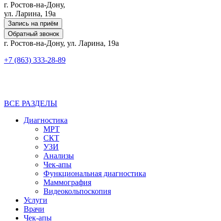
г. Ростов-на-Дону,
ул. Ларина, 19а
Запись на приём
Обратный звонок
г. Ростов-на-Дону, ул. Ларина, 19а
+7 (863) 333-28-89
ВСЕ РАЗДЕЛЫ
Диагностика
МРТ
СКТ
УЗИ
Анализы
Чек-апы
Функциональная диагностика
Маммография
Видеокольпоскопия
Услуги
Врачи
Чек-апы