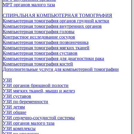
МРТ органов малого таза
СПИРАЛЬНАЯ КОМПЬЮТЕРНАЯ ТОМОГРАФИЯ
Компьютерная томография органов грудной клетки
Компьютерная томография внутренних органов
Компьютерная томография головы
Контрастное исследование сосудов
Компьютерная томография позвоночника
Компьютерная томография мягких тканей
Компьютерная томография суставов
Компьютерная томография для диагностики рака
Компьютерная томография костей
Дополнительные услуги для компьютерной томографии
УЗИ
УЗИ органов брюшной полости
УЗИ мягких тканей, мышц и желез
УЗИ суставов
УЗИ по беременности
УЗИ детям
УЗИ общие
УЗИ сердечно-сосудистой системы
УЗИ органов малого таза
УЗИ комплексы
УЗИ по урологии