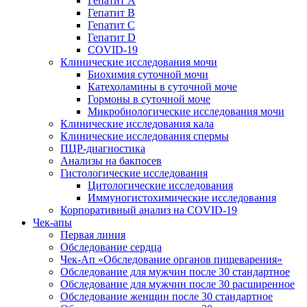
Гепатит А
Гепатит B
Гепатит C
Гепатит D
COVID-19
Клинические исследования мочи
Биохимия суточной мочи
Катехоламины в суточной моче
Гормоны в суточной моче
Микробиологические исследования мочи
Клинические исследования кала
Клинические исследования спермы
ПЦР-диагностика
Анализы на бакпосев
Гистологические исследования
Цитологические исследования
Иммуногистохимические исследования
Корпоративный анализ на COVID-19
Чек-апы
Первая линия
Обследование сердца
Чек-Ап «Обследование органов пищеварения»
Обследование для мужчин после 30 стандартное
Обследование для мужчин после 30 расширенное
Обследование женщин после 30 стандартное