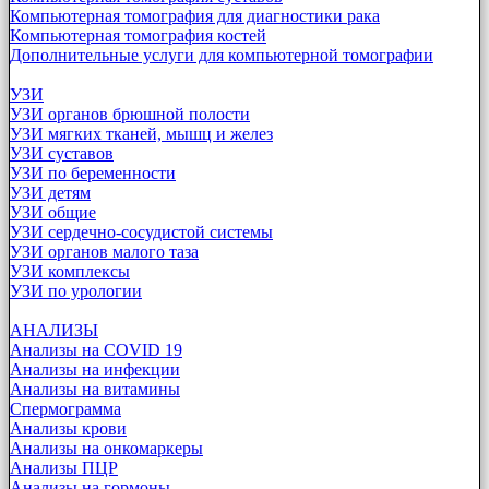
Компьютерная томография для диагностики рака
Компьютерная томография костей
Дополнительные услуги для компьютерной томографии
УЗИ
УЗИ органов брюшной полости
УЗИ мягких тканей, мышц и желез
УЗИ суставов
УЗИ по беременности
УЗИ детям
УЗИ общие
УЗИ сердечно-сосудистой системы
УЗИ органов малого таза
УЗИ комплексы
УЗИ по урологии
АНАЛИЗЫ
Анализы на COVID 19
Анализы на инфекции
Анализы на витамины
Спермограмма
Анализы крови
Анализы на онкомаркеры
Анализы ПЦР
Анализы на гормоны