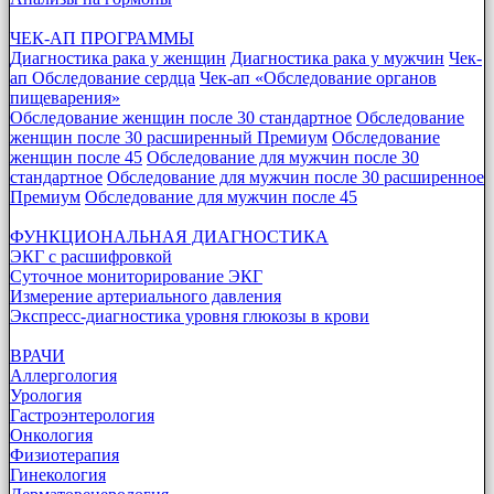
ЧЕК-АП ПРОГРАММЫ
Диагностика рака у женщин
Диагностика рака у мужчин
Чек-
ап Обследование сердца
Чек-ап «Обследование органов
пищеварения»
Обследование женщин после 30 стандартное
Обследование
женщин после 30 расширенный Премиум
Обследование
женщин после 45
Обследование для мужчин после 30
стандартное
Обследование для мужчин после 30 расширенное
Премиум
Обследование для мужчин после 45
ФУНКЦИОНАЛЬНАЯ ДИАГНОСТИКА
ЭКГ с расшифровкой
Суточное мониторирование ЭКГ
Измерение артериального давления
Экспресс-диагностика уровня глюкозы в крови
ВРАЧИ
Аллергология
Урология
Гастроэнтерология
Онкология
Физиотерапия
Гинекология