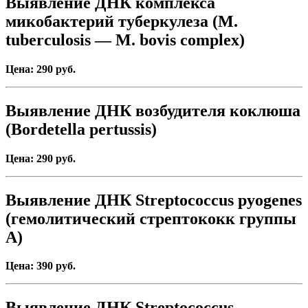
Выявление ДНК комплекса
микобактерий туберкулеза (M.
tuberculosis — M. bovis complex)
Цена: 290 руб.
Выявление ДНК возбудителя коклюша
(Bordetella pertussis)
Цена: 290 руб.
Выявление ДНК Streptococcus pyogenes
(гемолитический стрептококк группы
А)
Цена: 390 руб.
Выявление ДНК Streptococcus