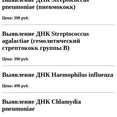
pneumoniae (пневмококк)
Цена: 390 руб.
Выявление ДНК Streptococcus
agalactiae (гемолитический
стрептококк группы В)
Цена: 390 руб.
Выявление ДНК Haemophilus influenza
Цена: 490 руб.
Выявление ДНК Chlamydia
pneumoniae