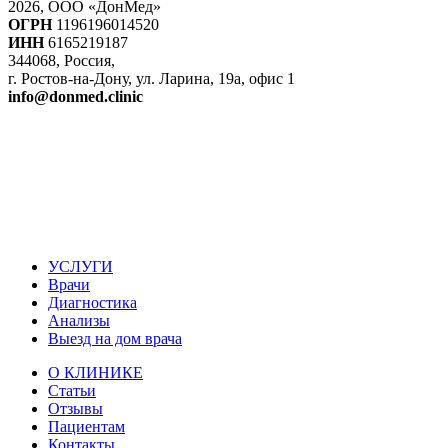
2026, ООО «ДонМед»
ОГРН
1196196014520
ИНН
6165219187
344068, Россия,
г. Ростов-на-Дону, ул. Ларина, 19а, офис 1
info@donmed.clinic
УСЛУГИ
Врачи
Диагностика
Анализы
Выезд на дом врача
О КЛИНИКЕ
Статьи
Отзывы
Пациентам
Контакты