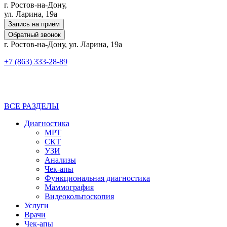
г. Ростов-на-Дону,
ул. Ларина, 19а
Запись на приём
Обратный звонок
г. Ростов-на-Дону, ул. Ларина, 19а
+7 (863) 333-28-89
ВСЕ РАЗДЕЛЫ
Диагностика
МРТ
СКТ
УЗИ
Анализы
Чек-апы
Функциональная диагностика
Маммография
Видеокольпоскопия
Услуги
Врачи
Чек-апы