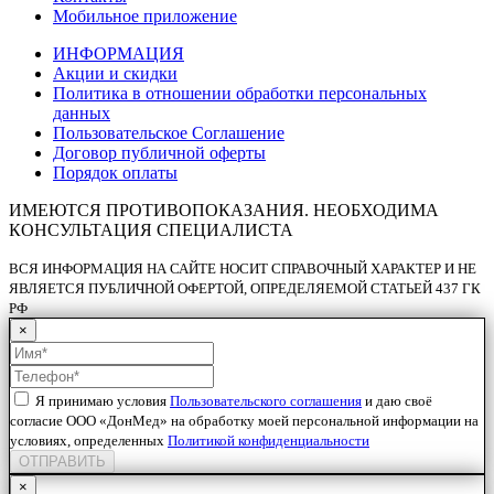
Мобильное приложение
ИНФОРМАЦИЯ
Акции и скидки
Политика в отношении обработки персональных
данных
Пользовательское Соглашение
Договор публичной оферты
Порядок оплаты
ИМЕЮТСЯ ПРОТИВОПОКАЗАНИЯ. НЕОБХОДИМА
КОНСУЛЬТАЦИЯ СПЕЦИАЛИСТА
ВСЯ ИНФОРМАЦИЯ НА САЙТЕ НОСИТ СПРАВОЧНЫЙ ХАРАКТЕР И НЕ
ЯВЛЯЕТСЯ ПУБЛИЧНОЙ ОФЕРТОЙ, ОПРЕДЕЛЯЕМОЙ СТАТЬЕЙ 437 ГК
РФ
×
Я принимаю условия
Пользовательского соглашения
и даю своё
согласие ООО «ДонМед» на обработку моей персональной информации на
условиях, определенных
Политикой конфиденциальности
ОТПРАВИТЬ
×