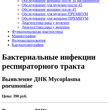
Обследование женщин после 30 расширенное
Обследование для мужчин после 45
Обследование женщин после 45
Обследование для мужчин ПРЕМИУМ
Обследование для женщин ПРЕМИУМ
Диагностика рака у мужчин
Диагностика рака у женщин
Функциональная диагностика
Маммография
Видеокольпоскопия
Кардиотокография
Бактериальные инфекции
респираторного тракта
Выявление ДНК Мусоplasma
pneumoniae
Цена: 390 руб.