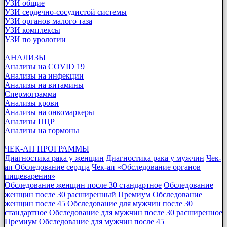
УЗИ общие
УЗИ сердечно-сосудистой системы
УЗИ органов малого таза
УЗИ комплексы
УЗИ по урологии
АНАЛИЗЫ
Анализы на COVID 19
Анализы на инфекции
Анализы на витамины
Спермограмма
Анализы крови
Анализы на онкомаркеры
Анализы ПЦР
Анализы на гормоны
ЧЕК-АП ПРОГРАММЫ
Диагностика рака у женщин
Диагностика рака у мужчин
Чек-
ап Обследование сердца
Чек-ап «Обследование органов
пищеварения»
Обследование женщин после 30 стандартное
Обследование
женщин после 30 расширенный Премиум
Обследование
женщин после 45
Обследование для мужчин после 30
стандартное
Обследование для мужчин после 30 расширенное
Премиум
Обследование для мужчин после 45