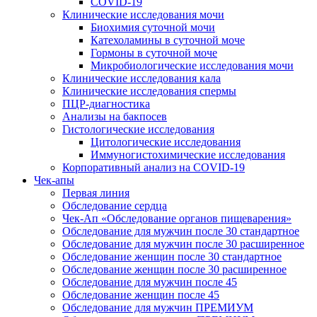
COVID-19
Клинические исследования мочи
Биохимия суточной мочи
Катехоламины в суточной моче
Гормоны в суточной моче
Микробиологические исследования мочи
Клинические исследования кала
Клинические исследования спермы
ПЦР-диагностика
Анализы на бакпосев
Гистологические исследования
Цитологические исследования
Иммуногистохимические исследования
Корпоративный анализ на COVID-19
Чек-апы
Первая линия
Обследование сердца
Чек-Ап «Обследование органов пищеварения»
Обследование для мужчин после 30 стандартное
Обследование для мужчин после 30 расширенное
Обследование женщин после 30 стандартное
Обследование женщин после 30 расширенное
Обследование для мужчин после 45
Обследование женщин после 45
Обследование для мужчин ПРЕМИУМ