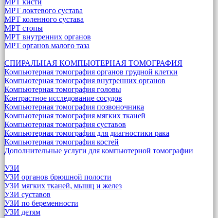
МРТ кисти
МРТ локтевого сустава
МРТ коленного сустава
МРТ стопы
МРТ внутренних органов
МРТ органов малого таза
СПИРАЛЬНАЯ КОМПЬЮТЕРНАЯ ТОМОГРАФИЯ
Компьютерная томография органов грудной клетки
Компьютерная томография внутренних органов
Компьютерная томография головы
Контрастное исследование сосудов
Компьютерная томография позвоночника
Компьютерная томография мягких тканей
Компьютерная томография суставов
Компьютерная томография для диагностики рака
Компьютерная томография костей
Дополнительные услуги для компьютерной томографии
УЗИ
УЗИ органов брюшной полости
УЗИ мягких тканей, мышц и желез
УЗИ суставов
УЗИ по беременности
УЗИ детям