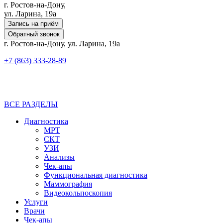
г. Ростов-на-Дону,
ул. Ларина, 19а
Запись на приём
Обратный звонок
г. Ростов-на-Дону, ул. Ларина, 19а
+7 (863) 333-28-89
ВСЕ РАЗДЕЛЫ
Диагностика
МРТ
СКТ
УЗИ
Анализы
Чек-апы
Функциональная диагностика
Маммография
Видеокольпоскопия
Услуги
Врачи
Чек-апы