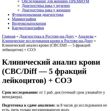
Обследование для женщин ПРЕМИУМ
Диагностика рака у мужчин
Диагностика рака у женщин
Функциональная диагностика
Маммография
Видеокольпоскопия
Кардиотокография
Главная
»
Диагностика в Ростове-на-Дону
»
Анализы
»
Клинические исследования крови в Ростове-на-Дону
»
Клинический анализ крови (CBC/Diff — 5 фракций
лейкоцитов) + СОЭ
Клинический анализ крови
(CBC/Diff — 5 фракций
лейкоцитов) + СОЭ
Срок исследования:
от 1 раб. дня (точный срок узнавайте у
менеджера).
Подготовка к сдаче анализов:
за 8 часов до исследования не
есть, пить только негазированную воду.