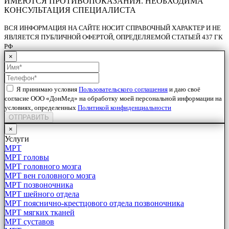
ИМЕЮТСЯ ПРОТИВОПОКАЗАНИЯ. НЕОБХОДИМА
КОНСУЛЬТАЦИЯ СПЕЦИАЛИСТА
ВСЯ ИНФОРМАЦИЯ НА САЙТЕ НОСИТ СПРАВОЧНЫЙ ХАРАКТЕР И НЕ
ЯВЛЯЕТСЯ ПУБЛИЧНОЙ ОФЕРТОЙ, ОПРЕДЕЛЯЕМОЙ СТАТЬЕЙ 437 ГК
РФ
×
Я принимаю условия
Пользовательского соглашения
и даю своё
согласие ООО «ДонМед» на обработку моей персональной информации на
условиях, определенных
Политикой конфиденциальности
ОТПРАВИТЬ
×
Услуги
МРТ
МРТ головы
МРТ головного мозга
МРТ вен головного мозга
МРТ позвоночника
МРТ шейного отдела
МРТ пояснично-крестцового отдела позвоночника
МРТ мягких тканей
МРТ суставов