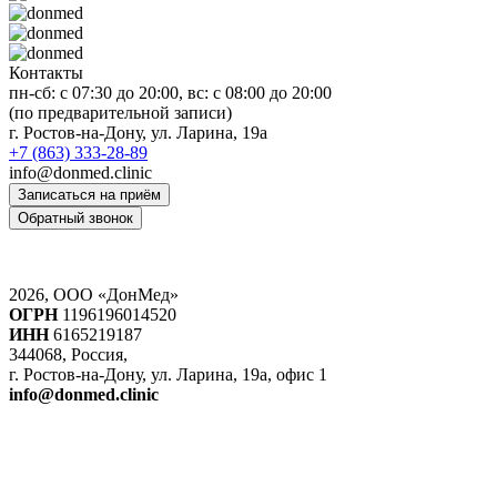
Контакты
пн-сб: c 07:30 до 20:00, вс: с 08:00 до 20:00
(по предварительной записи)
г. Ростов-на-Дону, ул. Ларина, 19а
+7 (863) 333-28-89
info@donmed.clinic
Записаться на приём
Обратный звонок
2026, ООО «ДонМед»
ОГРН
1196196014520
ИНН
6165219187
344068, Россия,
г. Ростов-на-Дону, ул. Ларина, 19а, офис 1
info@donmed.clinic