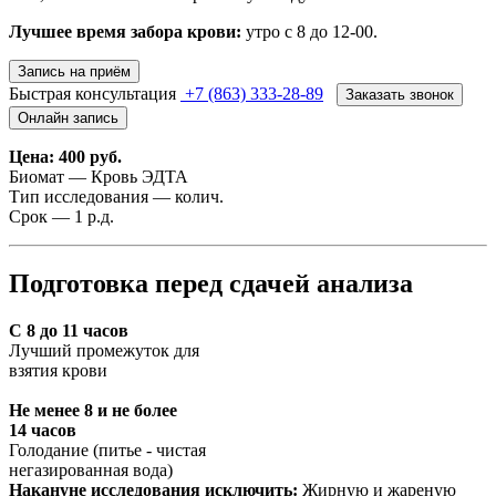
Лучшее время забора крови:
утро с 8 до 12-00.
Запись на приём
Быстрая консультация
+7 (863) 333-28-89
Заказать звонок
Онлайн запись
Цена: 400 руб.
Биомат — Кровь ЭДТА
Тип исследования — колич.
Срок — 1 р.д.
Подготовка перед сдачей анализа
С 8 до 11 часов
Лучший промежуток для
взятия крови
Не менее 8 и не более
14 часов
Голодание (питье - чистая
негазированная вода)
Накануне исследования исключить:
Жирную и жареную