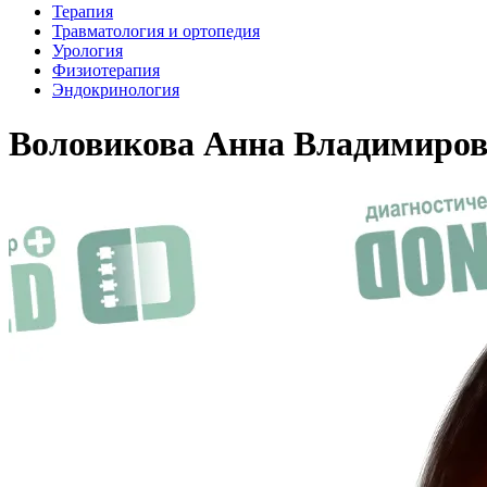
Терапия
Травматология и ортопедия
Урология
Физиотерапия
Эндокринология
Воловикова Анна Владимиро