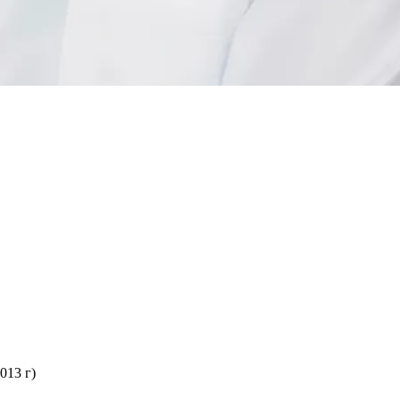
013 г)