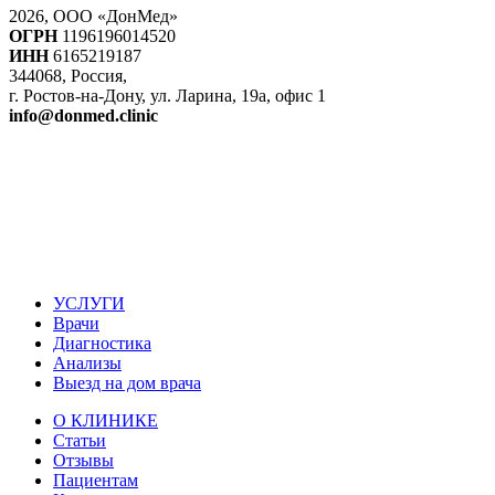
2026, ООО «ДонМед»
ОГРН
1196196014520
ИНН
6165219187
344068, Россия,
г. Ростов-на-Дону, ул. Ларина, 19а, офис 1
info@donmed.clinic
УСЛУГИ
Врачи
Диагностика
Анализы
Выезд на дом врача
О КЛИНИКЕ
Статьи
Отзывы
Пациентам