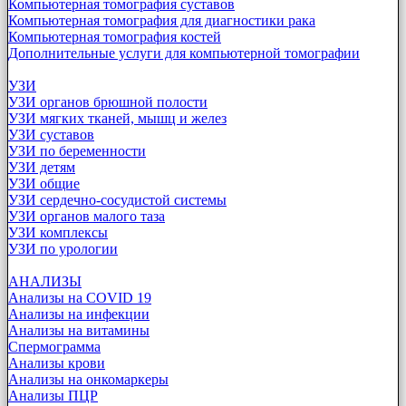
Компьютерная томография суставов
Компьютерная томография для диагностики рака
Компьютерная томография костей
Дополнительные услуги для компьютерной томографии
УЗИ
УЗИ органов брюшной полости
УЗИ мягких тканей, мышц и желез
УЗИ суставов
УЗИ по беременности
УЗИ детям
УЗИ общие
УЗИ сердечно-сосудистой системы
УЗИ органов малого таза
УЗИ комплексы
УЗИ по урологии
АНАЛИЗЫ
Анализы на COVID 19
Анализы на инфекции
Анализы на витамины
Спермограмма
Анализы крови
Анализы на онкомаркеры
Анализы ПЦР