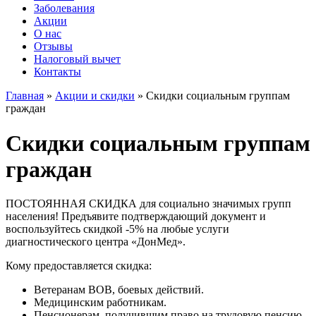
Заболевания
Акции
О нас
Отзывы
Налоговый вычет
Контакты
Главная
»
Акции и скидки
»
Скидки социальным группам
граждан
Скидки социальным группам
граждан
ПОСТОЯННАЯ СКИДКА для социально значимых групп
населения! Предъявите подтверждающий документ и
воспользуйтесь скидкой -5% на любые услуги
диагностического центра «ДонМед».
Кому предоставляется скидка:
Ветеранам ВОВ, боевых действий.
Медицинским работникам.
Пенсионерам, получившим право на трудовую пенсию.