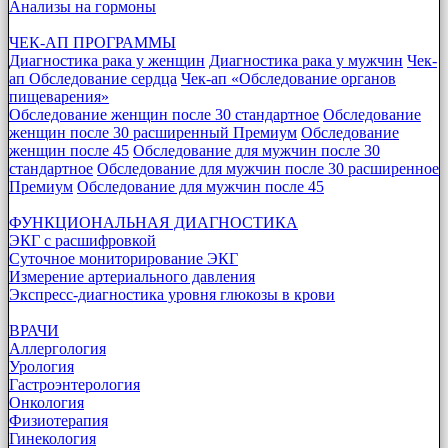
Анализы на гормоны
ЧЕК-АП ПРОГРАММЫ
Диагностика рака у женщин
Диагностика рака у мужчин
Чек-
ап Обследование сердца
Чек-ап «Обследование органов
пищеварения»
Обследование женщин после 30 стандартное
Обследование
женщин после 30 расширенный Премиум
Обследование
женщин после 45
Обследование для мужчин после 30
стандартное
Обследование для мужчин после 30 расширенное
Премиум
Обследование для мужчин после 45
ФУНКЦИОНАЛЬНАЯ ДИАГНОСТИКА
ЭКГ с расшифровкой
Суточное мониторирование ЭКГ
Измерение артериального давления
Экспресс-диагностика уровня глюкозы в крови
ВРАЧИ
Аллергология
Урология
Гастроэнтерология
Онкология
Физиотерапия
Гинекология