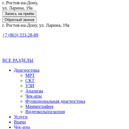
г. Ростов-на-Дону,
ул. Ларина, 19а
Запись на приём
Обратный звонок
г. Ростов-на-Дону, ул. Ларина, 19а
+7 (863) 333-28-89
ВСЕ РАЗДЕЛЫ
Диагностика
МРТ
СКТ
УЗИ
Анализы
Чек-апы
Функциональная диагностика
Маммография
Видеокольпоскопия
Услуги
Врачи
Чек-апы