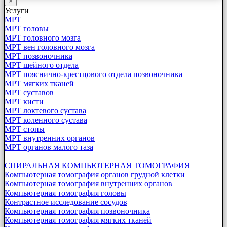
×
Услуги
МРТ
МРТ головы
МРТ головного мозга
МРТ вен головного мозга
МРТ позвоночника
МРТ шейного отдела
МРТ пояснично-крестцового отдела позвоночника
МРТ мягких тканей
МРТ суставов
МРТ кисти
МРТ локтевого сустава
МРТ коленного сустава
МРТ стопы
МРТ внутренних органов
МРТ органов малого таза
СПИРАЛЬНАЯ КОМПЬЮТЕРНАЯ ТОМОГРАФИЯ
Компьютерная томография органов грудной клетки
Компьютерная томография внутренних органов
Компьютерная томография головы
Контрастное исследование сосудов
Компьютерная томография позвоночника
Компьютерная томография мягких тканей