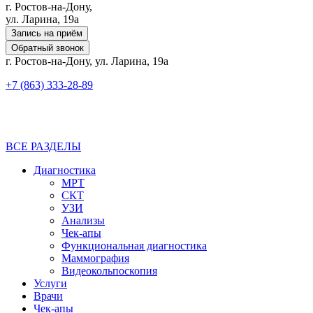
г. Ростов-на-Дону,
ул. Ларина, 19а
Запись на приём
Обратный звонок
г. Ростов-на-Дону, ул. Ларина, 19а
+7 (863) 333-28-89
ВСЕ РАЗДЕЛЫ
Диагностика
МРТ
СКТ
УЗИ
Анализы
Чек-апы
Функциональная диагностика
Маммография
Видеокольпоскопия
Услуги
Врачи
Чек-апы