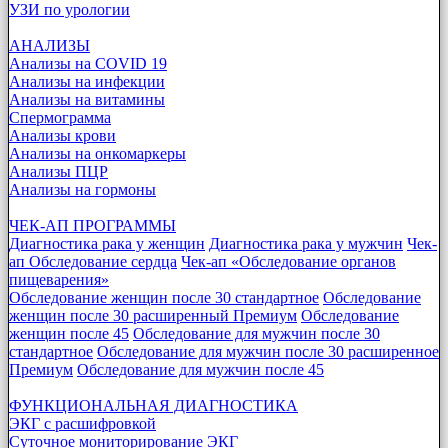
УЗИ по урологии
АНАЛИЗЫ
Анализы на COVID 19
Анализы на инфекции
Анализы на витамины
Спермограмма
Анализы крови
Анализы на онкомаркеры
Анализы ПЦР
Анализы на гормоны
ЧЕК-АП ПРОГРАММЫ
Диагностика рака у женщин
Диагностика рака у мужчин
Чек-
ап Обследование сердца
Чек-ап «Обследование органов
пищеварения»
Обследование женщин после 30 стандартное
Обследование
женщин после 30 расширенный Премиум
Обследование
женщин после 45
Обследование для мужчин после 30
стандартное
Обследование для мужчин после 30 расширенное
Премиум
Обследование для мужчин после 45
ФУНКЦИОНАЛЬНАЯ ДИАГНОСТИКА
ЭКГ с расшифровкой
Суточное мониторирование ЭКГ