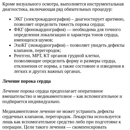
Кроме визуального осмотра, выполняется инструментальная
диагностика, включающая ряд обязательных процедур:
ЭКГ (электрокардиография) – диагностирует аритмию,
позволяет определить тяжесть порока сердца;
ФКГ (фонокардиография) — необходима для точного
определения локализации и характера тонов сердца,
имеющихся шумов;
ЭхоКГ (эхокардиография) – позволяет увидеть дефекты
клапанов, перегородок;
Рентген, МРТ, КТ органов грудной клетки,
позволяющие определить форму и размеры сердца,
отклонения от нормы, а также состояние и изведения в
легких и других важных органах.
Лечение порока сердца
Лечение порока сердца предполагает оперативное
вмешательство и медикаментозное – как вспомогательное и
подбирается индивидуально.
Медикаментозное лечение не может устранить дефекты
сердечных клапанов, перегородок. Лекарства используется
лишь как вспомогательное средство либо при подготовке к
операции. Цели такого лечения — скомпенсировать