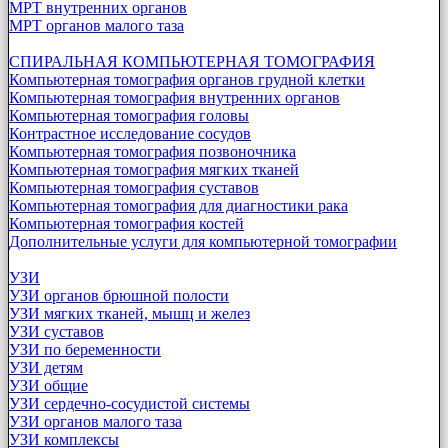
МРТ внутренних органов
МРТ органов малого таза
СПИРАЛЬНАЯ КОМПЬЮТЕРНАЯ ТОМОГРАФИЯ
Компьютерная томография органов грудной клетки
Компьютерная томография внутренних органов
Компьютерная томография головы
Контрастное исследование сосудов
Компьютерная томография позвоночника
Компьютерная томография мягких тканей
Компьютерная томография суставов
Компьютерная томография для диагностики рака
Компьютерная томография костей
Дополнительные услуги для компьютерной томографии
УЗИ
УЗИ органов брюшной полости
УЗИ мягких тканей, мышц и желез
УЗИ суставов
УЗИ по беременности
УЗИ детям
УЗИ общие
УЗИ сердечно-сосудистой системы
УЗИ органов малого таза
УЗИ комплексы