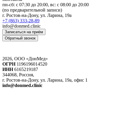
пн-сб: c 07:30 до 20:00, вс: с 08:00 до 20:00
(по предварительной записи)
г. Ростов-на-Дону, ул. Ларина, 19а
+7 (863) 333-28-89
info@donmed.clinic
Записаться на приём
Обратный звонок
2026, ООО «ДонМед»
ОГРН
1196196014520
ИНН
6165219187
344068, Россия,
г. Ростов-на-Дону, ул. Ларина, 19а, офис 1
info@donmed.clinic