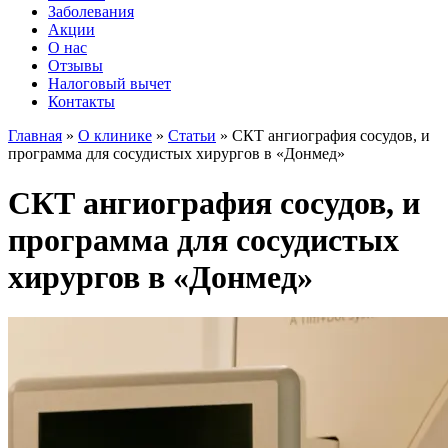
Заболевания
Акции
О нас
Отзывы
Налоговый вычет
Контакты
Главная
»
О клинике
»
Статьи
»
СКТ ангиография сосудов, и
программа для сосудистых хирургов в «Донмед»
СКТ ангиография сосудов, и
программа для сосудистых
хирургов в «Донмед»