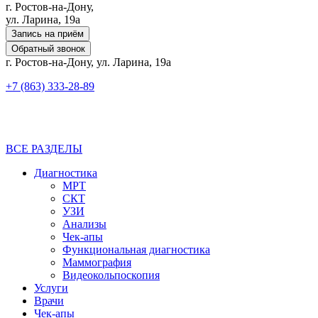
г. Ростов-на-Дону,
ул. Ларина, 19а
Запись на приём
Обратный звонок
г. Ростов-на-Дону, ул. Ларина, 19а
+7 (863) 333-28-89
ВСЕ РАЗДЕЛЫ
Диагностика
МРТ
СКТ
УЗИ
Анализы
Чек-апы
Функциональная диагностика
Маммография
Видеокольпоскопия
Услуги
Врачи
Чек-апы