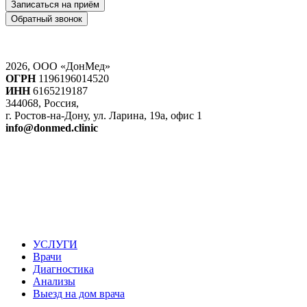
Записаться на приём
Обратный звонок
2026, ООО «ДонМед»
ОГРН
1196196014520
ИНН
6165219187
344068, Россия,
г. Ростов-на-Дону, ул. Ларина, 19а, офис 1
info@donmed.clinic
УСЛУГИ
Врачи
Диагностика
Анализы
Выезд на дом врача