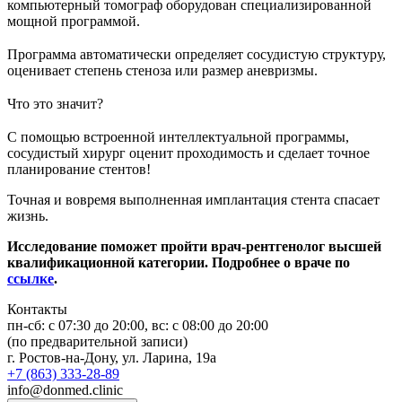
компьютерный томограф оборудован специализированной
мощной программой.
⠀
Программа автоматически определяет сосудистую структуру,
оценивает степень стеноза или размер аневризмы.
⠀
Что это значит?
⠀
С помощью встроенной интеллектуальной программы,
сосудистый хирург оценит проходимость и сделает точное
планирование стентов!
Точная и вовремя выполненная имплантация стента спасает
жизнь.
Исследование поможет пройти врач-рентгенолог высшей
квалификационной категории. Подробнее о враче по
ссылке
.
Контакты
пн-сб: c 07:30 до 20:00, вс: с 08:00 до 20:00
(по предварительной записи)
г. Ростов-на-Дону, ул. Ларина, 19а
+7 (863) 333-28-89
info@donmed.clinic