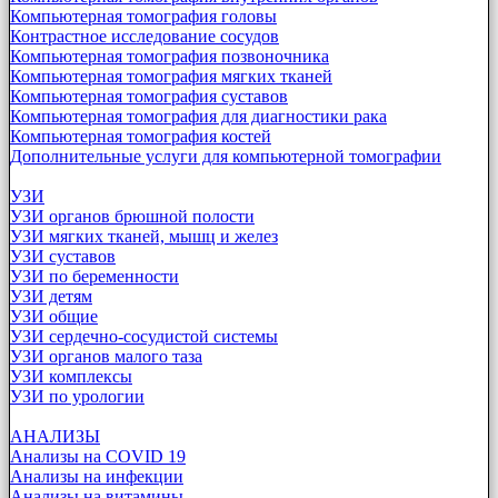
Компьютерная томография головы
Контрастное исследование сосудов
Компьютерная томография позвоночника
Компьютерная томография мягких тканей
Компьютерная томография суставов
Компьютерная томография для диагностики рака
Компьютерная томография костей
Дополнительные услуги для компьютерной томографии
УЗИ
УЗИ органов брюшной полости
УЗИ мягких тканей, мышц и желез
УЗИ суставов
УЗИ по беременности
УЗИ детям
УЗИ общие
УЗИ сердечно-сосудистой системы
УЗИ органов малого таза
УЗИ комплексы
УЗИ по урологии
АНАЛИЗЫ
Анализы на COVID 19
Анализы на инфекции
Анализы на витамины