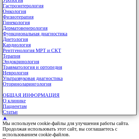
Урология
Гастроэнтерология
Онкология
Физиотерапия
Гинекология
Дерматовенерология
Функциональная диагностика
Диетология
Кардиология
Рентгенология МРТ и СКТ
Терапия
Эндокринология
Травматология и ортопедия
Неврология
Ультразвуковая диагностика
Оториноларингология
ОБЩАЯ ИНФОРМАЦИЯ
О клинике
Пациентам
Статьи
▲
Мы используем cookie-файлы для улучшения работы сайта.
Продолжая использовать этот сайт, вы соглашаетесь с
использованием cookie-файлов.