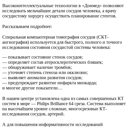
Высокоинтеллектуальные технологии в «Донмед» позволяют
исследовать мельчайшие детали сосудов человека, а врачу
сосудистому хирургу осуществить планирование стентов.
⠀
Рассказываем подробнее:
⠀
Спиральная компьютерная томография сосудов (СКТ-
ангиография) используется для быстрого, полного и точного
исследования состояния сосудистой системы человека:
— показывает состояние стенок сосудов;
— определяет состав атеросклеротических бляшек;
— обнаруживает наличие тромбов;
— уточняет степень стеноза или окклюзии;
— выявляет аномалии развития сосудов;
— предупреждает развитие инфаркта миокарда;
и многие другие показатели…
⠀
В нашем центре установлена одна из самых совершенных КТ
систем в мире — Philips Brilliance 64 среза. Система выполняет
на высочайшем уровне сложные, многосрезовые КТ-
исследования сосудов, артерий.
⠀
А для повышения информативности исследований