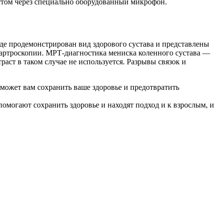
истом через специально оборудованный микрофон.
де продемонстрирован вид здорового сустава и представлены
 артроскопии. МРТ-диагностика мениска коленного сустава —
аст в таком случае не используется. Разрывы связок и
может вам сохранить ваше здоровье и предотвратить
омогают сохранить здоровье и находят подход и к взрослым, и