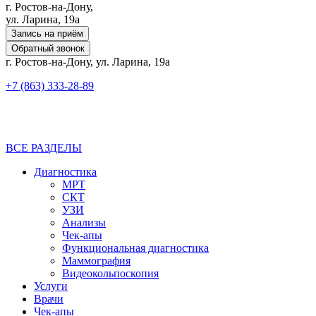
г. Ростов-на-Дону,
ул. Ларина, 19а
Запись на приём
Обратный звонок
г. Ростов-на-Дону, ул. Ларина, 19а
+7 (863) 333-28-89
ВСЕ РАЗДЕЛЫ
Диагностика
МРТ
СКТ
УЗИ
Анализы
Чек-апы
Функциональная диагностика
Маммография
Видеокольпоскопия
Услуги
Врачи
Чек-апы