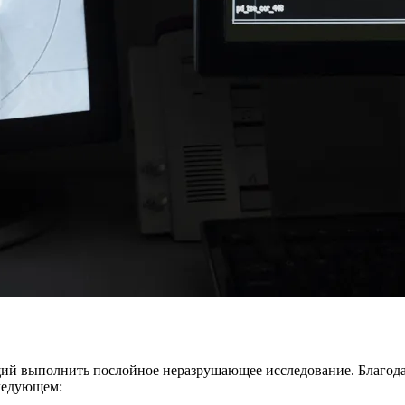
щий выполнить послойное неразрушающее исследование. Благод
следующем: