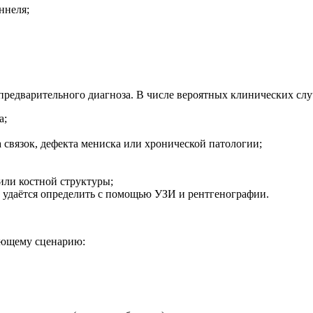
ннеля;
редварительного диагноза. В числе вероятных клинических слу
а;
 связок, дефекта мениска или хронической патологии;
или костной структуры;
удаётся определить с помощью УЗИ и рентгенографии.
ующему сценарию: