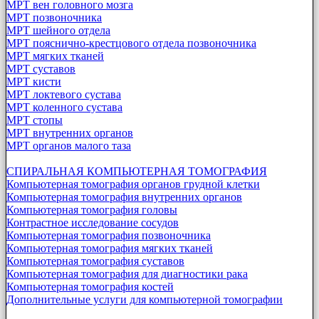
МРТ вен головного мозга
МРТ позвоночника
МРТ шейного отдела
МРТ пояснично-крестцового отдела позвоночника
МРТ мягких тканей
МРТ суставов
МРТ кисти
МРТ локтевого сустава
МРТ коленного сустава
МРТ стопы
МРТ внутренних органов
МРТ органов малого таза
СПИРАЛЬНАЯ КОМПЬЮТЕРНАЯ ТОМОГРАФИЯ
Компьютерная томография органов грудной клетки
Компьютерная томография внутренних органов
Компьютерная томография головы
Контрастное исследование сосудов
Компьютерная томография позвоночника
Компьютерная томография мягких тканей
Компьютерная томография суставов
Компьютерная томография для диагностики рака
Компьютерная томография костей
Дополнительные услуги для компьютерной томографии