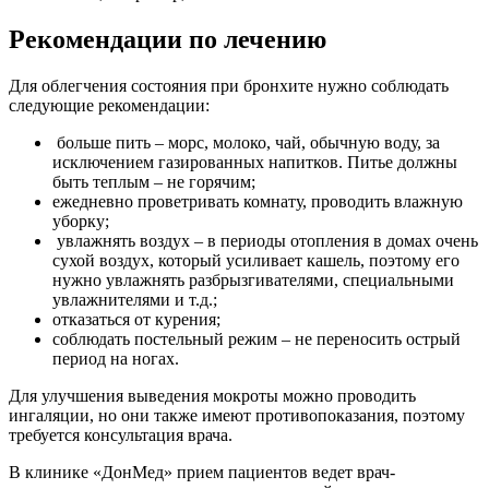
Рекомендации по лечению
Для облегчения состояния при бронхите нужно соблюдать
следующие рекомендации:
больше пить – морс, молоко, чай, обычную воду, за
исключением газированных напитков. Питье должны
быть теплым – не горячим;
ежедневно проветривать комнату, проводить влажную
уборку;
увлажнять воздух – в периоды отопления в домах очень
сухой воздух, который усиливает кашель, поэтому его
нужно увлажнять разбрызгивателями, специальными
увлажнителями и т.д.;
отказаться от курения;
соблюдать постельный режим – не переносить острый
период на ногах.
Для улучшения выведения мокроты можно проводить
ингаляции, но они также имеют противопоказания, поэтому
требуется консультация врача.
В клинике «ДонМед» прием пациентов ведет врач-