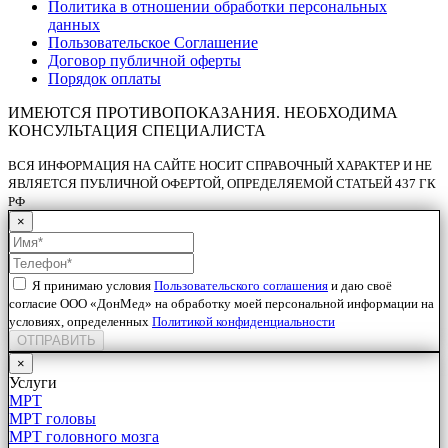
Политика в отношении обработки персональных
данных
Пользовательское Соглашение
Договор публичной оферты
Порядок оплаты
ИМЕЮТСЯ ПРОТИВОПОКАЗАНИЯ. НЕОБХОДИМА
КОНСУЛЬТАЦИЯ СПЕЦИАЛИСТА
ВСЯ ИНФОРМАЦИЯ НА САЙТЕ НОСИТ СПРАВОЧНЫЙ ХАРАКТЕР И НЕ
ЯВЛЯЕТСЯ ПУБЛИЧНОЙ ОФЕРТОЙ, ОПРЕДЕЛЯЕМОЙ СТАТЬЕЙ 437 ГК
РФ
×
Я принимаю условия
Пользовательского соглашения
и даю своё
согласие ООО «ДонМед» на обработку моей персональной информации на
условиях, определенных
Политикой конфиденциальности
ОТПРАВИТЬ
×
Услуги
МРТ
МРТ головы
МРТ головного мозга