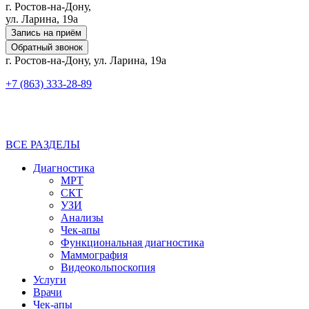
г. Ростов-на-Дону,
ул. Ларина, 19а
Запись на приём
Обратный звонок
г. Ростов-на-Дону, ул. Ларина, 19а
+7 (863) 333-28-89
ВСЕ РАЗДЕЛЫ
Диагностика
МРТ
СКТ
УЗИ
Анализы
Чек-апы
Функциональная диагностика
Маммография
Видеокольпоскопия
Услуги
Врачи
Чек-апы