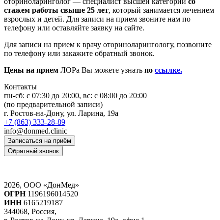
оториноларинголог — специалист высшей категории
со
стажем работы свыше 25 лет
, который занимается лечением
взрослых и детей. Для записи на прием звоните нам по
телефону или оставляйте заявку на сайте.
Для записи на прием к врачу оториноларингологу, позвоните
по телефону или закажите обратный звонок.
Цены на прием
ЛОРа Вы можете узнать
по
ссылке.
Контакты
пн-сб: c 07:30 до 20:00, вс: с 08:00 до 20:00
(по предварительной записи)
г. Ростов-на-Дону, ул. Ларина, 19а
+7 (863) 333-28-89
info@donmed.clinic
Записаться на приём
Обратный звонок
2026, ООО «ДонМед»
ОГРН
1196196014520
ИНН
6165219187
344068, Россия,