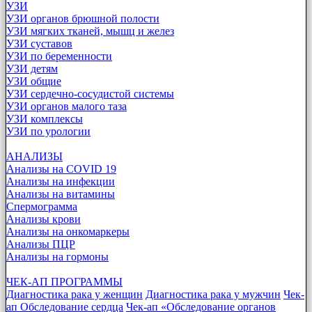
УЗИ
УЗИ органов брюшной полости
УЗИ мягких тканей, мышц и желез
УЗИ суставов
УЗИ по беременности
УЗИ детям
УЗИ общие
УЗИ сердечно-сосудистой системы
УЗИ органов малого таза
УЗИ комплексы
УЗИ по урологии
АНАЛИЗЫ
Анализы на COVID 19
Анализы на инфекции
Анализы на витамины
Спермограмма
Анализы крови
Анализы на онкомаркеры
Анализы ПЦР
Анализы на гормоны
ЧЕК-АП ПРОГРАММЫ
Диагностика рака у женщин
Диагностика рака у мужчин
Чек-
ап Обследование сердца
Чек-ап «Обследование органов