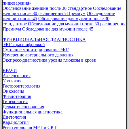
пищеварения»
Обследование женщин после 30 стандартное
Обследование
женщин после 30 расширенный Премиум
Обследование
женщин после 45
Обследование для мужчин после 30
стандартное
Обследование для мужчин после 30 расширенное
Премиум
Обследование для мужчин после 45
ФУНКЦИОНАЛЬНАЯ ДИАГНОСТИКА
ЭКГ с расшифровкой
Суточное мониторирование ЭКГ
Измерение артериального давления
Экспресс-диагностика уровня глюкозы в крови
ВРАЧИ
Аллергология
Урология
Гастроэнтерология
Онкология
Физиотерапия
Гинекология
Дерматовенерология
Функциональная диагностика
Диетология
Кардиология
Рентгенология МРТ и СКТ