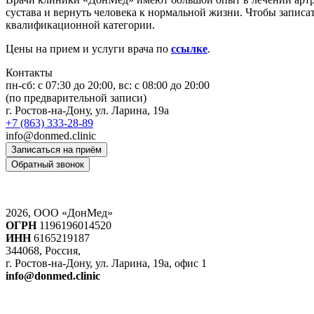
сустава и вернуть человека к нормальной жизни. Чтобы записа
квалификационной категории.
Цены на прием и услуги врача по
ссылке
.
Контакты
пн-сб: c 07:30 до 20:00, вс: с 08:00 до 20:00
(по предварительной записи)
г. Ростов-на-Дону, ул. Ларина, 19а
+7 (863) 333-28-89
info@donmed.clinic
Записаться на приём
Обратный звонок
2026, ООО «ДонМед»
ОГРН
1196196014520
ИНН
6165219187
344068, Россия,
г. Ростов-на-Дону, ул. Ларина, 19а, офис 1
info@donmed.clinic