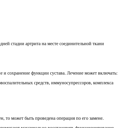
едней стадии артрита на месте соединительной ткани
е и сохранение функции сустава. Лечение может включать:
воспалительных средств, иммуносупрессоров, комплекса
, то может быть проведена операция по его замене.
ы помогают максимально восстановить функционирование