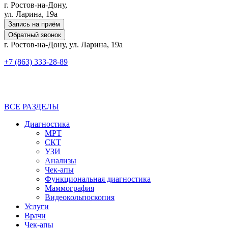
г. Ростов-на-Дону,
ул. Ларина, 19а
Запись на приём
Обратный звонок
г. Ростов-на-Дону, ул. Ларина, 19а
+7 (863) 333-28-89
ВСЕ РАЗДЕЛЫ
Диагностика
МРТ
СКТ
УЗИ
Анализы
Чек-апы
Функциональная диагностика
Маммография
Видеокольпоскопия
Услуги
Врачи
Чек-апы