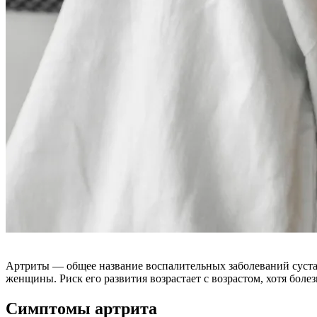
Артриты — общее название воспалительных заболеваний сустав
женщины. Риск его развития возрастает с возрастом, хотя болез
Симптомы артрита