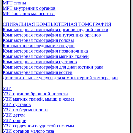
МРТ стопы
МРТ внутренних органов
МРТ органов малого таза
СПИРАЛЬНАЯ КОМПЬЮТЕРНАЯ ТОМОГРАФИЯ
Компьютерная томография органов грудной клетки
Компьютерная томография внутренних органов
Компьютерная томография головы
Контрастное исследование сосудов
Компьютерная томография позвоночника
Компьютерная томография мягких тканей
Компьютерная томография суставов
Компьютерная томография для диагностики рака
Компьютерная томография костей
Дополнительные услуги для компьютерной томографии
УЗИ
УЗИ органов брюшной полости
УЗИ мягких тканей, мышц и желез
УЗИ суставов
УЗИ по беременности
УЗИ детям
УЗИ общие
УЗИ сердечно-сосудистой системы
УЗИ органов малого таза