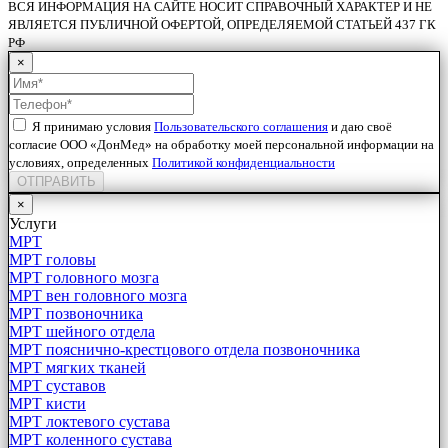
ВСЯ ИНФОРМАЦИЯ НА САЙТЕ НОСИТ СПРАВОЧНЫЙ ХАРАКТЕР И НЕ
ЯВЛЯЕТСЯ ПУБЛИЧНОЙ ОФЕРТОЙ, ОПРЕДЕЛЯЕМОЙ СТАТЬЕЙ 437 ГК
РФ
×
Я принимаю условия
Пользовательского соглашения
и даю своё
согласие ООО «ДонМед» на обработку моей персональной информации на
условиях, определенных
Политикой конфиденциальности
ОТПРАВИТЬ
×
Услуги
МРТ
МРТ головы
МРТ головного мозга
МРТ вен головного мозга
МРТ позвоночника
МРТ шейного отдела
МРТ пояснично-крестцового отдела позвоночника
МРТ мягких тканей
МРТ суставов
МРТ кисти
МРТ локтевого сустава
МРТ коленного сустава