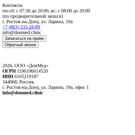
Контакты
пн-сб: c 07:30 до 20:00, вс: с 08:00 до 20:00
(по предварительной записи)
г. Ростов-на-Дону, ул. Ларина, 19а
+7 (863) 333-28-89
info@donmed.clinic
Записаться на приём
Обратный звонок
2026, ООО «ДонМед»
ОГРН
1196196014520
ИНН
6165219187
344068, Россия,
г. Ростов-на-Дону, ул. Ларина, 19а, офис 1
info@donmed.clinic