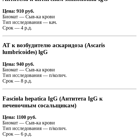
Цена: 910 руб.
Биомат — Сыв-ка крови
Тип исследования — кач.
Срок — 4 р.д.
АТ к возбудителю аскаридоза (Ascaris
lumbricoides) lgG
Цена: 940 руб.
Биомат — Сыв-ка крови
Тип исследования — п/колич.
Срок — 8 р.д.
Fasciola hepatica IgG (Антитета IgG к
печеночным сосальщикам)
Цена: 1100 руб.
Биомат — Сыв-ка крови
Тип исследования — п/колич.
Срок — 6 р.д.