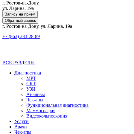
г. Ростов-на-Дону,
ул. Ларина, 19а
Запись на приём
Обратный звонок
г. Ростов-на-Дону, ул. Ларина, 19а
+7 (863) 333-28-89
ВСЕ РАЗДЕЛЫ
Диагностика
МРТ
СКТ
УЗИ
Анализы
Чек-апы
Функциональная диагностика
Маммография
Видеокольпоскопия
Услуги
Врачи
Чек-апы