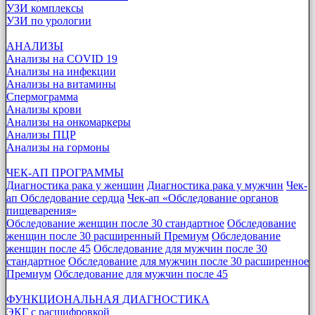
УЗИ комплексы
УЗИ по урологии
АНАЛИЗЫ
Анализы на COVID 19
Анализы на инфекции
Анализы на витамины
Спермограмма
Анализы крови
Анализы на онкомаркеры
Анализы ПЦР
Анализы на гормоны
ЧЕК-АП ПРОГРАММЫ
Диагностика рака у женщин
Диагностика рака у мужчин
Чек-
ап Обследование сердца
Чек-ап «Обследование органов
пищеварения»
Обследование женщин после 30 стандартное
Обследование
женщин после 30 расширенный Премиум
Обследование
женщин после 45
Обследование для мужчин после 30
стандартное
Обследование для мужчин после 30 расширенное
Премиум
Обследование для мужчин после 45
ФУНКЦИОНАЛЬНАЯ ДИАГНОСТИКА
ЭКГ с расшифровкой