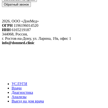
Обратный звонок
2026, ООО «ДонМед»
ОГРН
1196196014520
ИНН
6165219187
344068, Россия,
г. Ростов-на-Дону, ул. Ларина, 19а, офис 1
info@donmed.clinic
УСЛУГИ
Врачи
Диагностика
Анализы
Выезд на дом врача