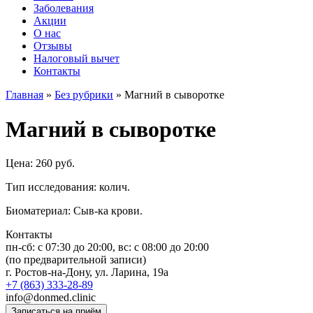
Заболевания
Акции
О нас
Отзывы
Налоговый вычет
Контакты
Главная
»
Без рубрики
»
Магний в сыворотке
Магний в сыворотке
Цена: 260 руб.
Тип исследования: колич.
Биоматериал: Сыв-ка крови.
Контакты
пн-сб: c 07:30 до 20:00, вс: с 08:00 до 20:00
(по предварительной записи)
г. Ростов-на-Дону, ул. Ларина, 19а
+7 (863) 333-28-89
info@donmed.clinic
Записаться на приём