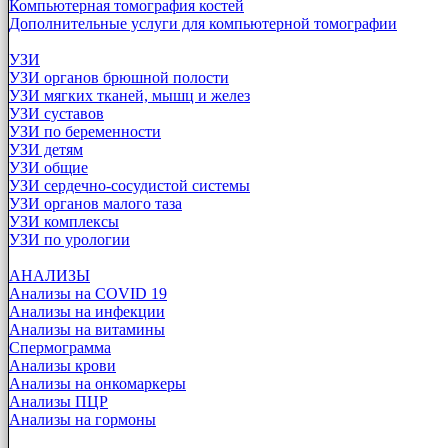
Компьютерная томография костей
Дополнительные услуги для компьютерной томографии
УЗИ
УЗИ органов брюшной полости
УЗИ мягких тканей, мышц и желез
УЗИ суставов
УЗИ по беременности
УЗИ детям
УЗИ общие
УЗИ сердечно-сосудистой системы
УЗИ органов малого таза
УЗИ комплексы
УЗИ по урологии
АНАЛИЗЫ
Анализы на COVID 19
Анализы на инфекции
Анализы на витамины
Спермограмма
Анализы крови
Анализы на онкомаркеры
Анализы ПЦР
Анализы на гормоны