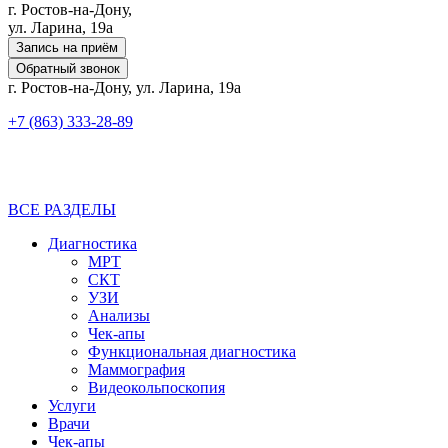
г. Ростов-на-Дону,
ул. Ларина, 19а
Запись на приём
Обратный звонок
г. Ростов-на-Дону, ул. Ларина, 19а
+7 (863) 333-28-89
ВСЕ РАЗДЕЛЫ
Диагностика
МРТ
СКТ
УЗИ
Анализы
Чек-апы
Функциональная диагностика
Маммография
Видеокольпоскопия
Услуги
Врачи
Чек-апы