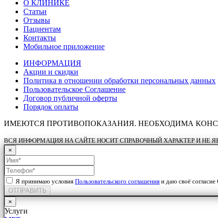
О КЛИНИКЕ
Статьи
Отзывы
Пациентам
Контакты
Мобильное приложение
ИНФОРМАЦИЯ
Акции и скидки
Политика в отношении обработки персональных данных
Пользовательское Соглашение
Договор публичной оферты
Порядок оплаты
ИМЕЮТСЯ ПРОТИВОПОКАЗАНИЯ. НЕОБХОДИМА КОНС
ВСЯ ИНФОРМАЦИЯ НА САЙТЕ НОСИТ СПРАВОЧНЫЙ ХАРАКТЕР И НЕ Я
×
Я принимаю условия
Пользовательского соглашения
и даю своё согласи
ОТПРАВИТЬ
×
Услуги