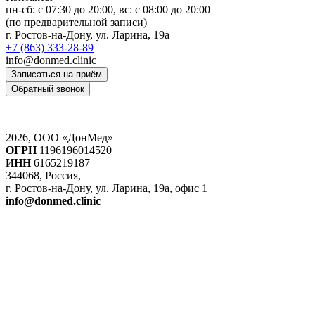
пн-сб: c 07:30 до 20:00, вс: с 08:00 до 20:00
(по предварительной записи)
г. Ростов-на-Дону, ул. Ларина, 19а
+7 (863) 333-28-89
info@donmed.clinic
Записаться на приём
Обратный звонок
2026, ООО «ДонМед»
ОГРН
1196196014520
ИНН
6165219187
344068, Россия,
г. Ростов-на-Дону, ул. Ларина, 19а, офис 1
info@donmed.clinic