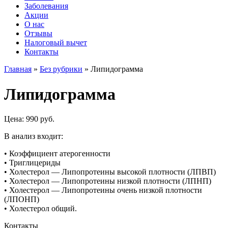
Заболевания
Акции
О нас
Отзывы
Налоговый вычет
Контакты
Главная
»
Без рубрики
»
Липидограмма
Липидограмма
Цена: 990 руб.
В анализ входит:
• Коэффициент атерогенности
• Триглицериды
• Холестерол — Липопротеины высокой плотности (ЛПВП)
• Холестерол — Липопротеины низкой плотности (ЛПНП)
• Холестерол — Липопротеины очень низкой плотности
(ЛПОНП)
• Холестерол общий.
Контакты