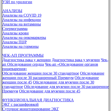
УЗИ по урологии
АНАЛИЗЫ
Анализы на COVID 19
Анализы на инфекции
Анализы на витамины
Спермограмма
Анализы крови
Анализы на онкомаркеры
Анализы ПЦР
Анализы на гормоны
ЧЕК-АП ПРОГРАММЫ
Диагностика рака у женщин
Диагностика рака у мужчин
Чек-
ап Обследование сердца
Чек-ап «Обследование органов
пищеварения»
Обследование женщин после 30 стандартное
Обследование
женщин после 30 расширенный Премиум
Обследование
женщин после 45
Обследование для мужчин после 30
стандартное
Обследование для мужчин после 30 расширенное
Премиум
Обследование для мужчин после 45
ФУНКЦИОНАЛЬНАЯ ДИАГНОСТИКА
ЭКГ с расшифровкой
Суточное мониторирование ЭКГ