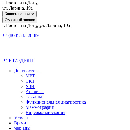
г. Ростов-на-Дону,
ул. Ларина, 19а
Запись на приём
Обратный звонок
г. Ростов-на-Дону, ул. Ларина, 19а
+7 (863) 333-28-89
ВСЕ РАЗДЕЛЫ
Диагностика
МРТ
СКТ
УЗИ
Анализы
Чек-апы
Функциональная диагностика
Маммография
Видеокольпоскопия
Услуги
Врачи
Чек-апы