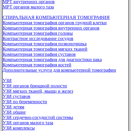
МРТ внутренних органов
МРТ органов малого таза
СПИРАЛЬНАЯ КОМПЬЮТЕРНАЯ ТОМОГРАФИЯ
Компьютерная томография органов грудной клетки
Компьютерная томография внутренних органов
Компьютерная томография головы
Контрастное исследование сосудов
Компьютерная томография позвоночника
Компьютерная томография мягких тканей
Компьютерная томография суставов
Компьютерная томография для диагностики рака
Компьютерная томография костей
Дополнительные услуги для компьютерной томографии
УЗИ
УЗИ органов брюшной полости
УЗИ мягких тканей, мышц и желез
УЗИ суставов
УЗИ по беременности
УЗИ детям
УЗИ общие
УЗИ сердечно-сосудистой системы
УЗИ органов малого таза
УЗИ комплексы