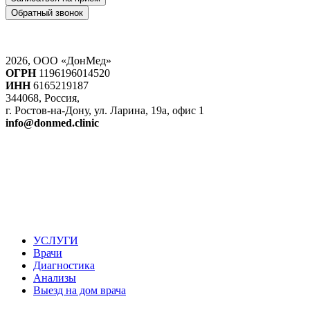
Обратный звонок
2026, ООО «ДонМед»
ОГРН
1196196014520
ИНН
6165219187
344068, Россия,
г. Ростов-на-Дону, ул. Ларина, 19а, офис 1
info@donmed.clinic
УСЛУГИ
Врачи
Диагностика
Анализы
Выезд на дом врача