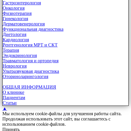
Гастроэнтерология
Онкология
Физиотерапия
Гинекология
Дерматовенерология
Функциональная диагностика
Диетология
Кардиология
Рентгенология МРТ и СКТ
Терапия
Эндокринология
Травматология и ортопедия
Неврология
Ультразвуковая диагностика
Оториноларингология
ОБЩАЯ ИНФОРМАЦИЯ
О клинике
Пациентам
Статьи
▲
Мы используем cookie-файлы для улучшения работы сайта.
Продолжая использовать этот сайт, вы соглашаетесь с
использованием cookie-файлов.
Принять