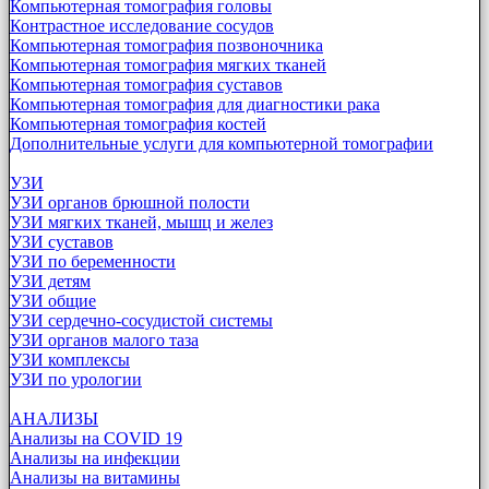
Компьютерная томография головы
Контрастное исследование сосудов
Компьютерная томография позвоночника
Компьютерная томография мягких тканей
Компьютерная томография суставов
Компьютерная томография для диагностики рака
Компьютерная томография костей
Дополнительные услуги для компьютерной томографии
УЗИ
УЗИ органов брюшной полости
УЗИ мягких тканей, мышц и желез
УЗИ суставов
УЗИ по беременности
УЗИ детям
УЗИ общие
УЗИ сердечно-сосудистой системы
УЗИ органов малого таза
УЗИ комплексы
УЗИ по урологии
АНАЛИЗЫ
Анализы на COVID 19
Анализы на инфекции
Анализы на витамины