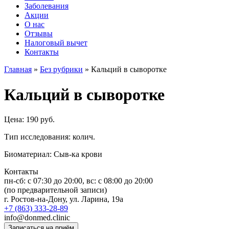
Заболевания
Акции
О нас
Отзывы
Налоговый вычет
Контакты
Главная
»
Без рубрики
»
Кальций в сыворотке
Кальций в сыворотке
Цена: 190 руб.
Тип исследования: колич.
Биоматериал: Сыв-ка крови
Контакты
пн-сб: c 07:30 до 20:00, вс: с 08:00 до 20:00
(по предварительной записи)
г. Ростов-на-Дону, ул. Ларина, 19а
+7 (863) 333-28-89
info@donmed.clinic
Записаться на приём