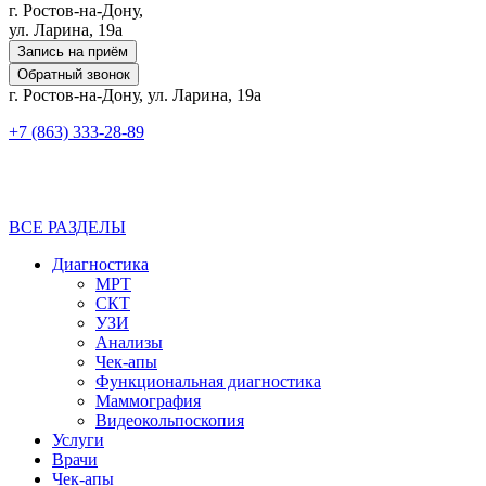
г. Ростов-на-Дону,
ул. Ларина, 19а
Запись на приём
Обратный звонок
г. Ростов-на-Дону, ул. Ларина, 19а
+7 (863) 333-28-89
ВСЕ РАЗДЕЛЫ
Диагностика
МРТ
СКТ
УЗИ
Анализы
Чек-апы
Функциональная диагностика
Маммография
Видеокольпоскопия
Услуги
Врачи
Чек-апы